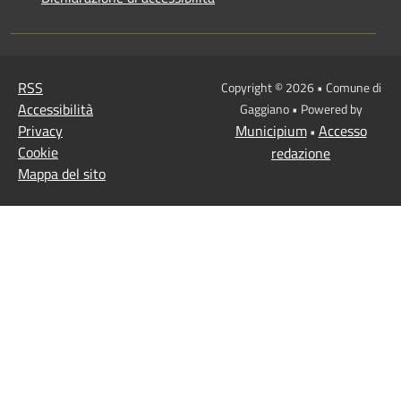
RSS
Copyright © 2026 • Comune di
Accessibilità
Gaggiano • Powered by
Privacy
Municipium
Accesso
•
Cookie
redazione
Mappa del sito