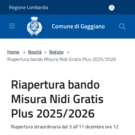
Salta al contenuto principale
Regione Lombardia
Comune di Gaggiano
Home
>
Novità
>
Notizie
>
Riapertura bando Misura Nidi Gratis Plus 2025/2026
Riapertura bando
Misura Nidi Gratis
Plus 2025/2026
Riapertura straordinaria dal 3 all'11 dicembre ore 12