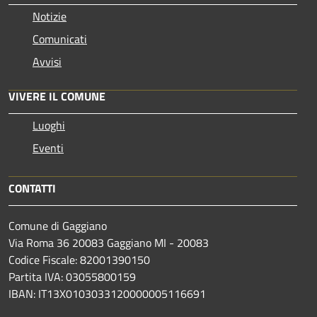
Notizie
Comunicati
Avvisi
VIVERE IL COMUNE
Luoghi
Eventi
CONTATTI
Comune di Gaggiano
Via Roma 36 20083 Gaggiano MI - 20083
Codice Fiscale: 82001390150
Partita IVA: 03055800159
IBAN: IT13X0103033120000005116691