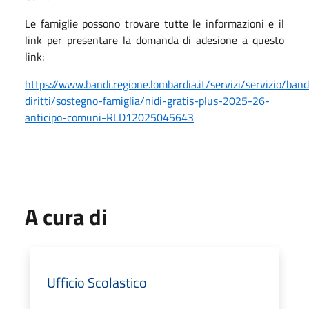
Le famiglie possono trovare tutte le informazioni e il
link per presentare la domanda di adesione a questo
link:
https://www.bandi.regione.lombardia.it/servizi/servizio/ban
diritti/sostegno-famiglia/nidi-gratis-plus-2025-26-
anticipo-comuni-RLD12025045643
A cura di
Ufficio Scolastico