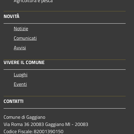
Agricoltura e pesca
NOVITÀ
Notizie
Comunicati
Avvisi
VIVERE IL COMUNE
Luoghi
Eventi
CONTATTI
Comune di Gaggiano
Via Roma 36 20083 Gaggiano MI - 20083
Codice Fiscale: 82001390150