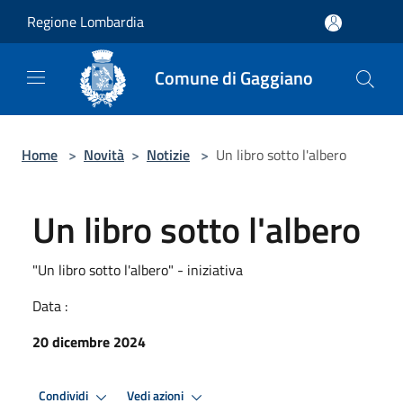
Salta al contenuto principale
Regione Lombardia
Comune di Gaggiano
Home
>
Novità
>
Notizie
>
Un libro sotto l'albero
Un libro sotto l'albero
"Un libro sotto l'albero" - iniziativa
Data :
20 dicembre 2024
Condividi
Vedi azioni