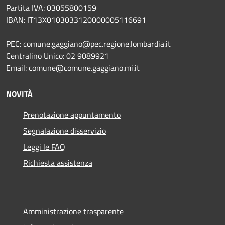
Partita IVA: 03055800159
IBAN: IT13X0103033120000005116691
PEC: comune.gaggiano@pec.regione.lombardia.it
Centralino Unico: 02 9089921
Email: comune@comune.gaggiano.mi.it
NOVITÀ
Prenotazione appuntamento
Segnalazione disservizio
Leggi le FAQ
Richiesta assistenza
Amministrazione trasparente