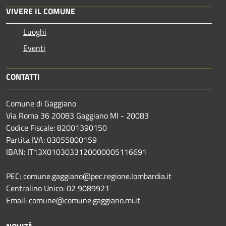
VIVERE IL COMUNE
Luoghi
Eventi
CONTATTI
Comune di Gaggiano
Via Roma 36 20083 Gaggiano MI - 20083
Codice Fiscale: 82001390150
Partita IVA: 03055800159
IBAN: IT13X0103033120000005116691
PEC: comune.gaggiano@pec.regione.lombardia.it
Centralino Unico: 02 9089921
Email: comune@comune.gaggiano.mi.it