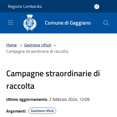
Salta al contenuto principale
Regione Lombardia
Comune di Gaggiano
Home
>
Gestione rifiuti
>
Campagne straordinarie di raccolta
Campagne straordinarie di
raccolta
Ultimo aggiornamento
: 2 febbraio 2024, 12:09
Argomenti
:
Gestione rifiuti