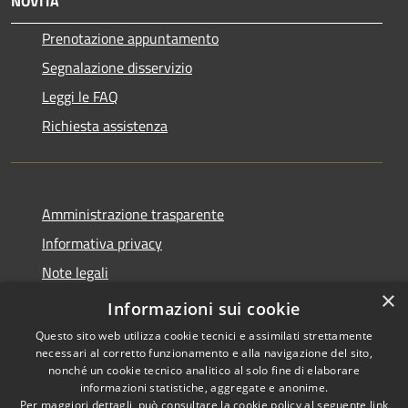
NOVITÀ
Prenotazione appuntamento
Segnalazione disservizio
Leggi le FAQ
Richiesta assistenza
Amministrazione trasparente
Informativa privacy
Note legali
×
Dichiarazione di accessibilità
Informazioni sui cookie
Questo sito web utilizza cookie tecnici e assimilati strettamente
necessari al corretto funzionamento e alla navigazione del sito,
nonché un cookie tecnico analitico al solo fine di elaborare
informazioni statistiche, aggregate e anonime.
RSS
Copyright © 2026 • Comune di
Per maggiori dettagli, può consultare la cookie policy al seguente
link