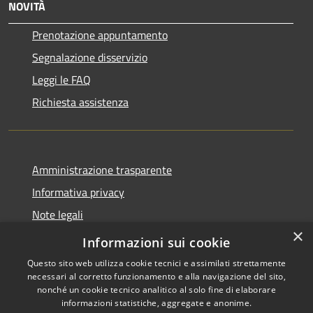
NOVITÀ
Prenotazione appuntamento
Segnalazione disservizio
Leggi le FAQ
Richiesta assistenza
Amministrazione trasparente
Informativa privacy
Note legali
×
Dichiarazione di accessibilità
Informazioni sui cookie
Questo sito web utilizza cookie tecnici e assimilati strettamente
necessari al corretto funzionamento e alla navigazione del sito,
nonché un cookie tecnico analitico al solo fine di elaborare
informazioni statistiche, aggregate e anonime.
RSS
Copyright © 2026 • Comune di