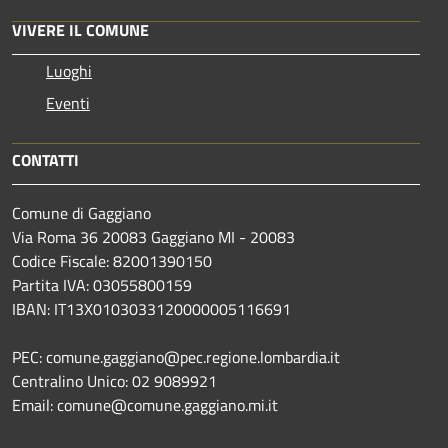
VIVERE IL COMUNE
Luoghi
Eventi
CONTATTI
Comune di Gaggiano
Via Roma 36 20083 Gaggiano MI - 20083
Codice Fiscale: 82001390150
Partita IVA: 03055800159
IBAN: IT13X0103033120000005116691
PEC: comune.gaggiano@pec.regione.lombardia.it
Centralino Unico: 02 9089921
Email: comune@comune.gaggiano.mi.it