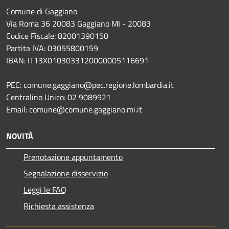
Comune di Gaggiano
Via Roma 36 20083 Gaggiano MI - 20083
Codice Fiscale: 82001390150
Partita IVA: 03055800159
IBAN: IT13X0103033120000005116691
PEC: comune.gaggiano@pec.regione.lombardia.it
Centralino Unico: 02 9089921
Email: comune@comune.gaggiano.mi.it
NOVITÀ
Prenotazione appuntamento
Segnalazione disservizio
Leggi le FAQ
Richiesta assistenza