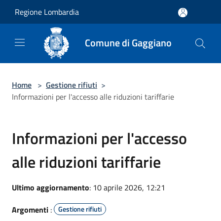
Salta al contenuto principale
Regione Lombardia
Comune di Gaggiano
Home
>
Gestione rifiuti
>
Informazioni per l'accesso alle riduzioni tariffarie
Informazioni per l'accesso
alle riduzioni tariffarie
Ultimo aggiornamento
: 10 aprile 2026, 12:21
Argomenti
:
Gestione rifiuti