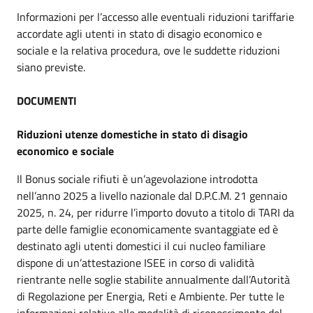
Informazioni per l’accesso alle eventuali riduzioni tariffarie
accordate agli utenti in stato di disagio economico e
sociale e la relativa procedura, ove le suddette riduzioni
siano previste.
DOCUMENTI
Riduzioni utenze domestiche in stato di disagio
economico e sociale
Il Bonus sociale rifiuti è un’agevolazione introdotta
nell’anno 2025 a livello nazionale dal D.P.C.M. 21 gennaio
2025, n. 24, per ridurre l’importo dovuto a titolo di TARI da
parte delle famiglie economicamente svantaggiate ed è
destinato agli utenti domestici il cui nucleo familiare
dispone di un’attestazione ISEE in corso di validità
rientrante nelle soglie stabilite annualmente dall’Autorità
di Regolazione per Energia, Reti e Ambiente. Per tutte le
informazioni relative alle modalità di riconoscimento del