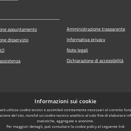
Amministrazione trasparente
ione appuntamento
Informativa privacy
one disservizio
Note legali
FAQ
Dichiarazione di accessibilità
 assistenza
Informazioni sui cookie
web utilizza cookie tecnici e assimilati strettamente necessari al corretto fu
azione del sito, nonché un cookie tecnico analitico al solo fine di elaborare i
statistiche, aggregate e anonime.
Per maggiori dettagli, può consultare la cookie policy al seguente
link