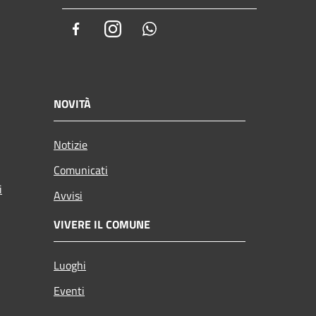
Facebook
Instagram
Whatsapp
NOVITÀ
Notizie
Comunicati
i
Avvisi
VIVERE IL COMUNE
Luoghi
Eventi