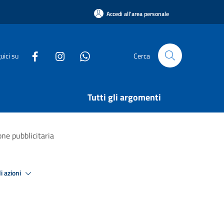
Accedi all'area personale
uici su
Cerca
Tutti gli argomenti
ne pubblicitaria
i azioni