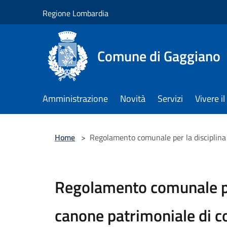
Salta al contenuto principale
Regione Lombardia
Comune di Gaggiano
Amministrazione
Novità
Servizi
Vivere 
Home
>
Regolamento comunale per la disciplina 
Regolamento comunale per
canone patrimoniale di c