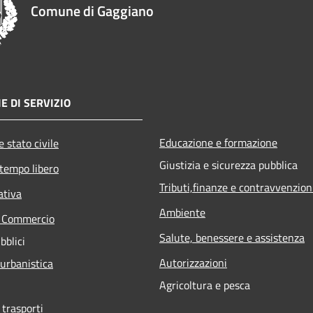
Comune di Gaggiano
E DI SERVIZIO
Educazione e formazione
 stato civile
Giustizia e sicurezza pubblica
 tempo libero
Tributi,finanze e contravvenzion
ativa
Ambiente
e Commercio
Salute, benessere e assistenza
bblici
Autorizzazioni
 urbanistica
Agricoltura e pesca
 trasporti