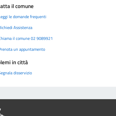
atta il comune
Leggi le domande frequenti
Richiedi Assistenza
Chiama il comune 02 9089921
Prenota un appuntamento
lemi in città
Segnala disservizio