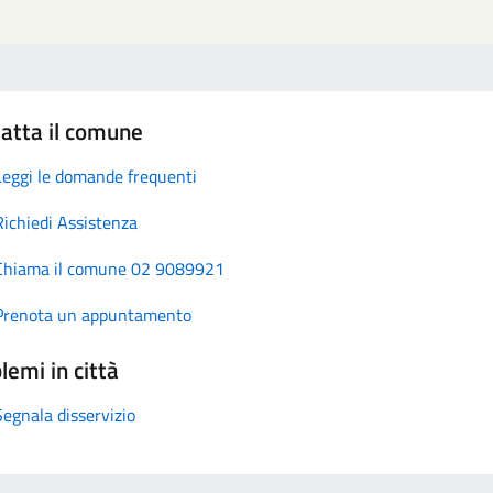
atta il comune
Leggi le domande frequenti
Richiedi Assistenza
Chiama il comune 02 9089921
Prenota un appuntamento
lemi in città
Segnala disservizio