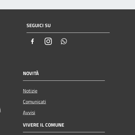
SEGUICI SU
Facebook
Instagram
Whatsapp
NOVITÀ
Notizie
Comunicati
i
Avvisi
VIVERE IL COMUNE