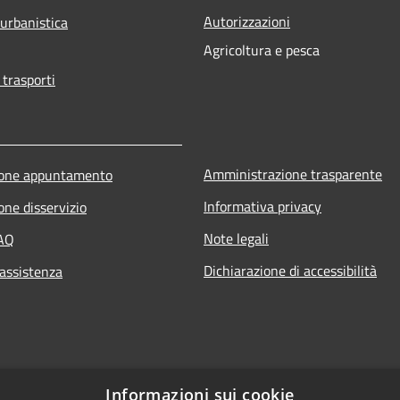
Autorizzazioni
 urbanistica
Agricoltura e pesca
 trasporti
Amministrazione trasparente
ione appuntamento
Informativa privacy
one disservizio
Note legali
FAQ
Dichiarazione di accessibilità
 assistenza
Informazioni sui cookie