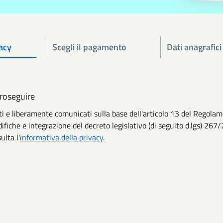
acy
Scegli il pagamento
Dati anagrafici
proseguire
niti e liberamente comunicati sulla base dell'articolo 13 del Rego
ifiche e integrazione del decreto legislativo (di seguito d.lgs) 267/
ulta l'
informativa della privacy
.