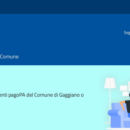
Seg
il Comune
menti pagoPA del Comune di Gaggiano o