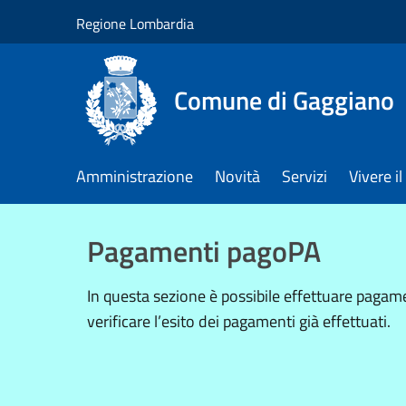
Salta al contenuto principale
Regione Lombardia
Comune di Gaggiano
Amministrazione
Novità
Servizi
Vivere 
Pagamenti pagoPA
In questa sezione è possibile effettuare paga
verificare l’esito dei pagamenti già effettuati.