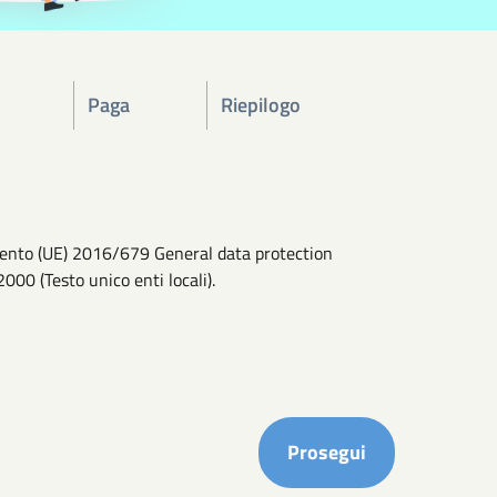
Paga
Riepilogo
lamento (UE) 2016/679 General data protection
2000 (Testo unico enti locali).
Completa i ca
Prosegui