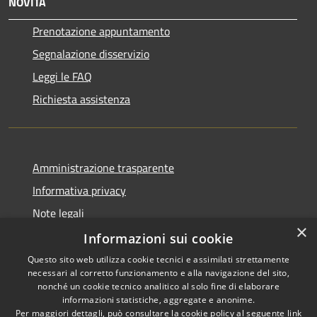
NOVITÀ
Prenotazione appuntamento
Segnalazione disservizio
Leggi le FAQ
Richiesta assistenza
Amministrazione trasparente
Informativa privacy
Note legali
×
Dichiarazione di accessibilità
Informazioni sui cookie
Questo sito web utilizza cookie tecnici e assimilati strettamente
necessari al corretto funzionamento e alla navigazione del sito,
nonché un cookie tecnico analitico al solo fine di elaborare
informazioni statistiche, aggregate e anonime.
RSS
Copyright © 2026 • Comune di
Per maggiori dettagli, può consultare la cookie policy al seguente
link