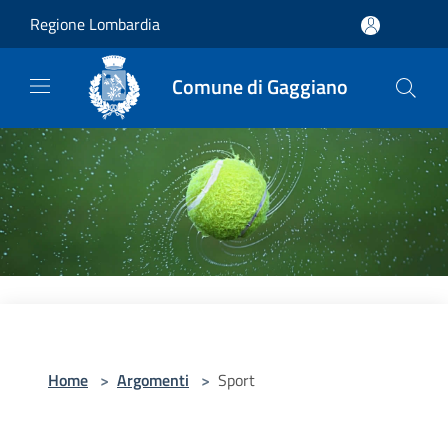
Salta al contenuto principale
Regione Lombardia
Comune di Gaggiano
Home
>
Argomenti
>
Sport