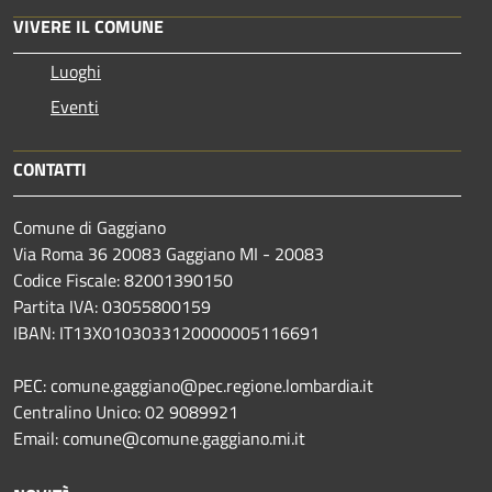
VIVERE IL COMUNE
Luoghi
Eventi
CONTATTI
Comune di Gaggiano
Via Roma 36 20083 Gaggiano MI - 20083
Codice Fiscale: 82001390150
Partita IVA: 03055800159
IBAN: IT13X0103033120000005116691
PEC: comune.gaggiano@pec.regione.lombardia.it
Centralino Unico: 02 9089921
Email: comune@comune.gaggiano.mi.it