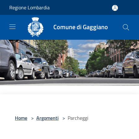
Salta al contenuto principale
Regione Lombardia
Comune di Gaggiano
Home
>
Argomenti
>
Parcheggi