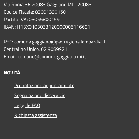
Via Roma 36 20083 Gaggiano MI - 20083
Codice Fiscale: 82001390150
Partita IVA: 03055800159
IBAN: IT13X0103033120000005116691
PEC: comune.gaggiano@pec.regione.lombardia.it
Centralino Unico: 02 9089921
Email: comune@comune.gaggiano.mi.it
NOVITÀ
Prenotazione appuntamento
Segnalazione disservizio
Leggi le FAQ
Richiesta assistenza