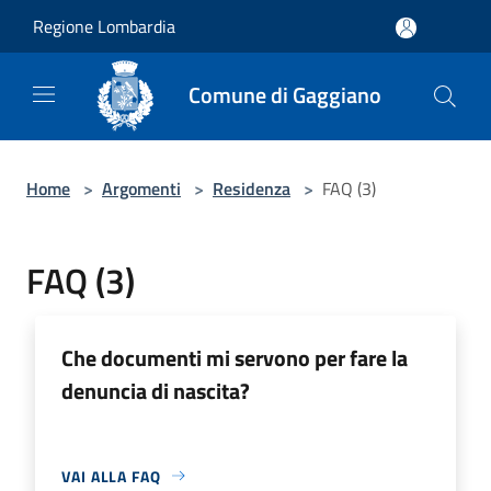
Salta al contenuto principale
Regione Lombardia
Comune di Gaggiano
Home
>
Argomenti
>
Residenza
>
FAQ (3)
FAQ (3)
Che documenti mi servono per fare la
denuncia di nascita?
VAI ALLA FAQ