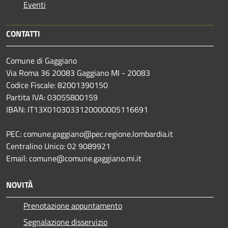
Eventi
CONTATTI
Comune di Gaggiano
Via Roma 36 20083 Gaggiano MI - 20083
Codice Fiscale: 82001390150
Partita IVA: 03055800159
IBAN: IT13X0103033120000005116691
PEC: comune.gaggiano@pec.regione.lombardia.it
Centralino Unico: 02 9089921
Email: comune@comune.gaggiano.mi.it
NOVITÀ
Prenotazione appuntamento
Segnalazione disservizio