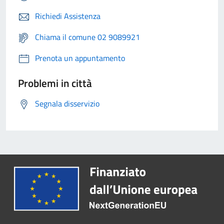
Richiedi Assistenza
Chiama il comune 02 9089921
Prenota un appuntamento
Problemi in città
Segnala disservizio