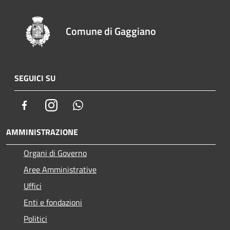
Comune di Gaggiano
SEGUICI SU
Facebook
Instagram
Whatsapp
AMMINISTRAZIONE
Organi di Governo
Aree Amministrative
Uffici
Enti e fondazioni
Politici