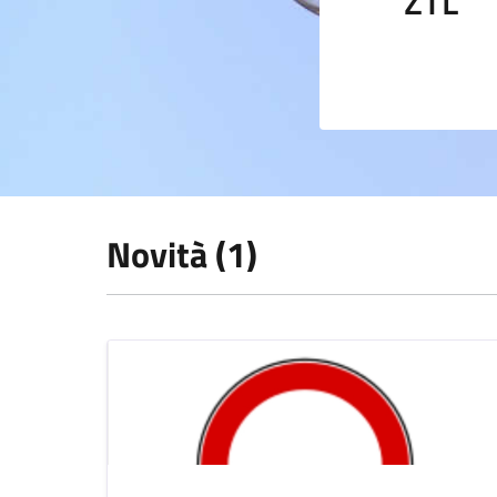
ZTL
Novità (1)