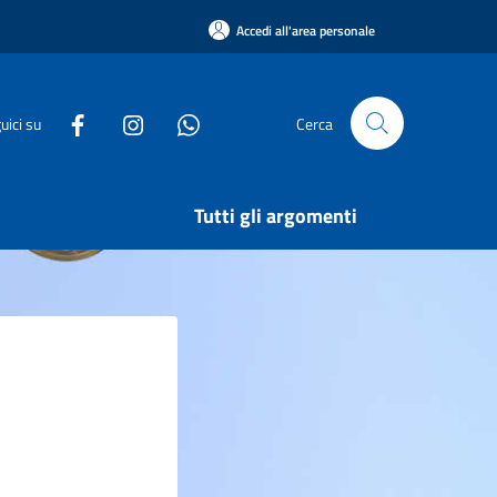
Accedi all'area personale
uici su
Cerca
Tutti gli argomenti