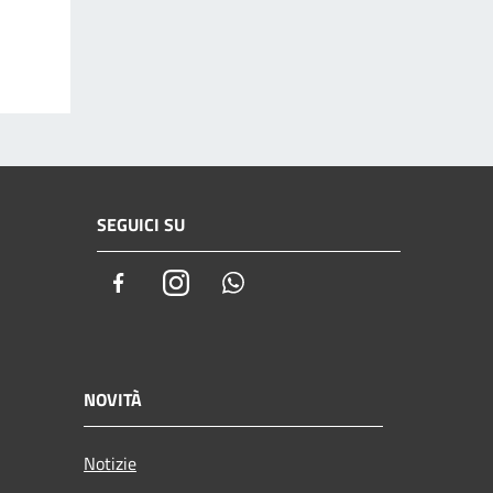
SEGUICI SU
Facebook
Instagram
Whatsapp
NOVITÀ
Notizie