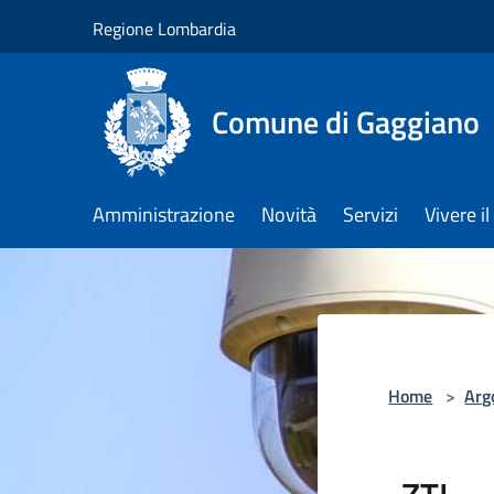
Salta al contenuto principale
Regione Lombardia
Comune di Gaggiano
Amministrazione
Novità
Servizi
Vivere 
Home
>
Arg