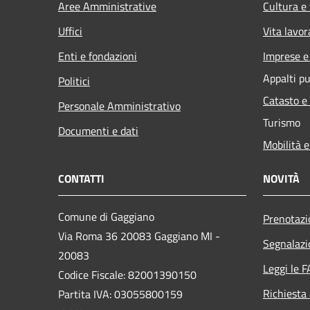
Aree Amministrative
Cultura e
Uffici
Vita lavor
Enti e fondazioni
Imprese 
Appalti pu
Politici
Catasto e
Personale Amministrativo
Turismo
Documenti e dati
Mobilità e
CONTATTI
NOVITÀ
Comune di Gaggiano
Prenotaz
Via Roma 36 20083 Gaggiano MI -
Segnalazi
20083
Leggi le 
Codice Fiscale: 82001390150
Richiesta
Partita IVA: 03055800159