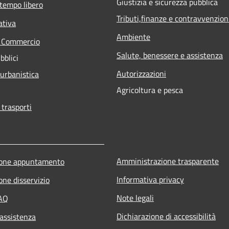
Giustizia e sicurezza pubblica
 tempo libero
Tributi,finanze e contravvenzion
ativa
Ambiente
e Commercio
Salute, benessere e assistenza
bblici
Autorizzazioni
 urbanistica
Agricoltura e pesca
 trasporti
Amministrazione trasparente
ione appuntamento
Informativa privacy
one disservizio
Note legali
FAQ
Dichiarazione di accessibilità
 assistenza