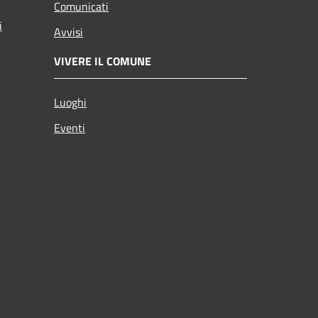
Comunicati
i
Avvisi
VIVERE IL COMUNE
Luoghi
Eventi