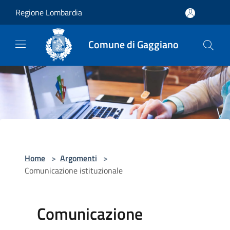
Salta al contenuto principale
Regione Lombardia
Comune di Gaggiano
Home
>
Argomenti
>
Comunicazione istituzionale
Comunicazione