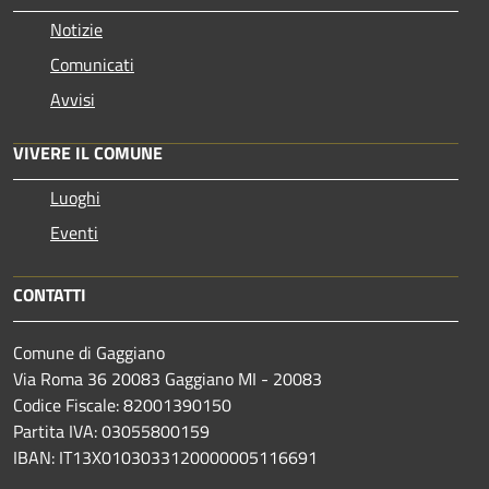
Notizie
Comunicati
Avvisi
VIVERE IL COMUNE
Luoghi
Eventi
CONTATTI
Comune di Gaggiano
Via Roma 36 20083 Gaggiano MI - 20083
Codice Fiscale: 82001390150
Partita IVA: 03055800159
IBAN: IT13X0103033120000005116691