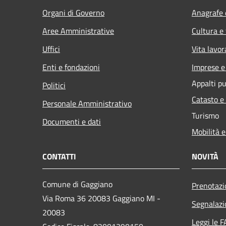
Organi di Governo
Anagrafe e
Aree Amministrative
Cultura e
Uffici
Vita lavor
Enti e fondazioni
Imprese 
Appalti pu
Politici
Catasto e
Personale Amministrativo
Turismo
Documenti e dati
Mobilità e
CONTATTI
NOVITÀ
Comune di Gaggiano
Prenotaz
Via Roma 36 20083 Gaggiano MI -
Segnalazi
20083
Leggi le 