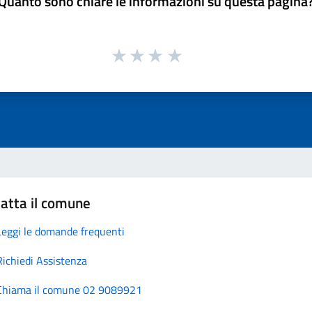
Quanto sono chiare le informazioni su questa pagina
atta il comune
Leggi le domande frequenti
Richiedi Assistenza
Chiama il comune 02 9089921