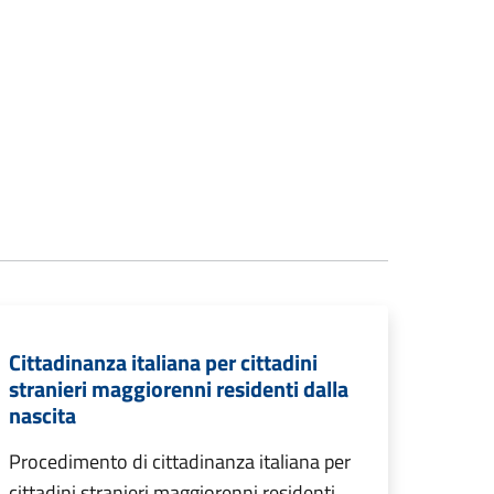
Cittadinanza italiana per cittadini
stranieri maggiorenni residenti dalla
nascita
Procedimento di cittadinanza italiana per
cittadini stranieri maggiorenni residenti