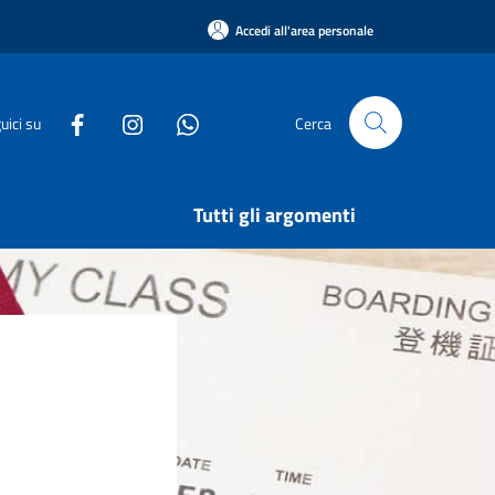
Accedi all'area personale
uici su
Cerca
Tutti gli argomenti