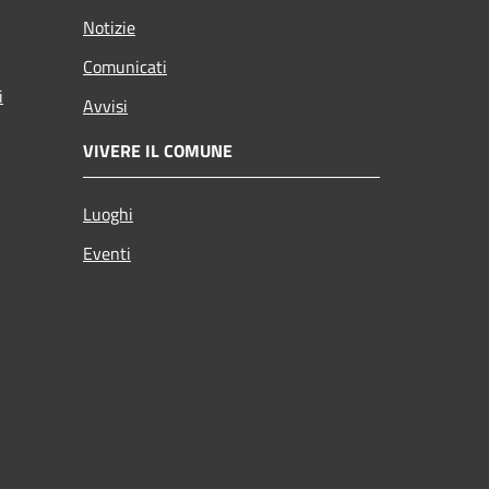
Notizie
Comunicati
i
Avvisi
VIVERE IL COMUNE
Luoghi
Eventi