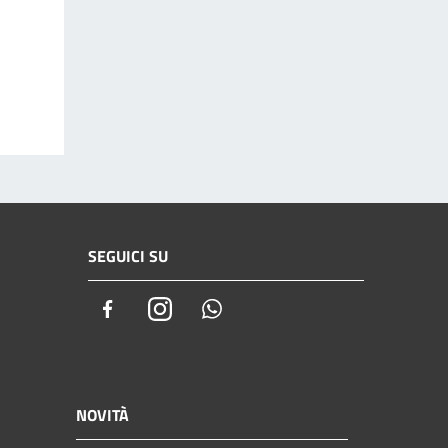
SEGUICI SU
Facebook
Instagram
Whatsapp
NOVITÀ