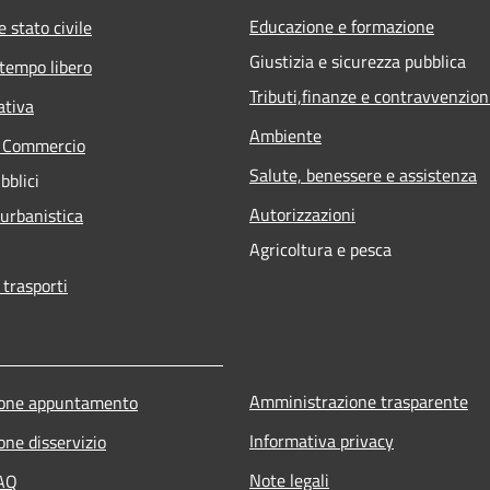
Educazione e formazione
 stato civile
Giustizia e sicurezza pubblica
 tempo libero
Tributi,finanze e contravvenzion
ativa
Ambiente
e Commercio
Salute, benessere e assistenza
bblici
Autorizzazioni
 urbanistica
Agricoltura e pesca
 trasporti
Amministrazione trasparente
ione appuntamento
Informativa privacy
one disservizio
Note legali
FAQ