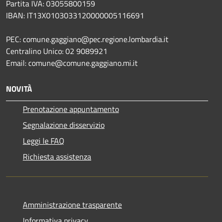
Partita IVA: 03055800159
IBAN: IT13X0103033120000005116691
PEC: comune.gaggiano@pec.regione.lombardia.it
Centralino Unico: 02 9089921
Email: comune@comune.gaggiano.mi.it
NOVITÀ
Prenotazione appuntamento
Segnalazione disservizio
Leggi le FAQ
Richiesta assistenza
Amministrazione trasparente
Informativa privacy