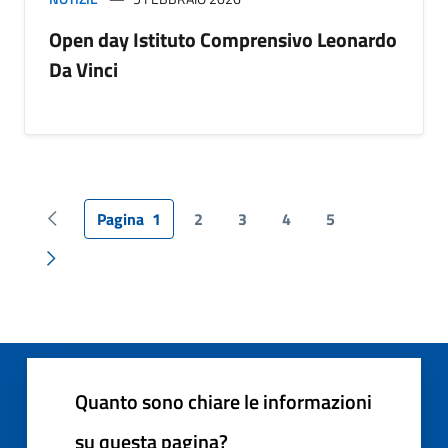
Open day Istituto Comprensivo Leonardo
Da Vinci
Pagina
1
2
3
4
5
Pagina precedente
Pagina successiva
Quanto sono chiare le informazioni
su questa pagina?