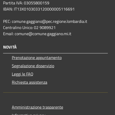
Partita IVA: 03055800159
IBAN: IT13X0103033120000005116691
PEC: comune.gaggiano@pec.regione.lombardia.it
Centralino Unico: 02 9089921
Email: comune@comune.gaggiano.mi.it
NOVITÀ
Prenotazione appuntamento
Segnalazione disservizio
Leggi le FAQ
Richiesta assistenza
Amministrazione trasparente