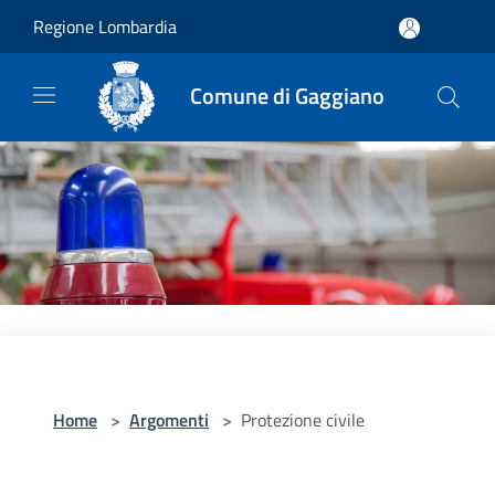
Salta al contenuto principale
Regione Lombardia
Comune di Gaggiano
Home
>
Argomenti
>
Protezione civile