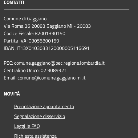
CONTATTI
Comune di Gaggiano
Via Roma 36 20083 Gaggiano MI - 20083
Codice Fiscale: 82001390150
Partita IVA: 03055800159
IBAN: IT13X0103033120000005116691
PEC: comune.gaggiano@pec.regione.lombardia.it
Centralino Unico: 02 9089921
Email: comune@comune.gaggiano.mi.it
NOVITÀ
Prenotazione appuntamento
Segnalazione disservizio
Leggi le FAQ
Richiesta assistenza