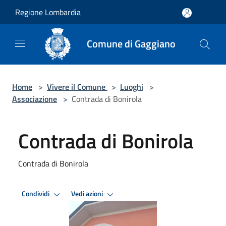
Salta al contenuto principale
Regione Lombardia
Comune di Gaggiano
Home
>
Vivere il Comune
>
Luoghi
>
Associazione
>
Contrada di Bonirola
Contrada di Bonirola
Contrada di Bonirola
Condividi
Vedi azioni