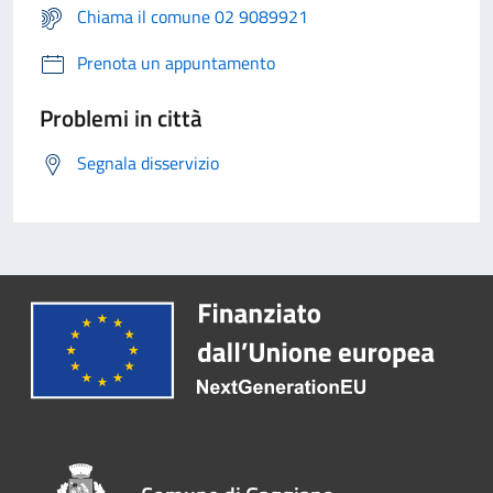
Chiama il comune 02 9089921
Prenota un appuntamento
Problemi in città
Segnala disservizio