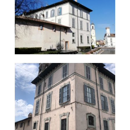
Palazzo Venini Uboldi