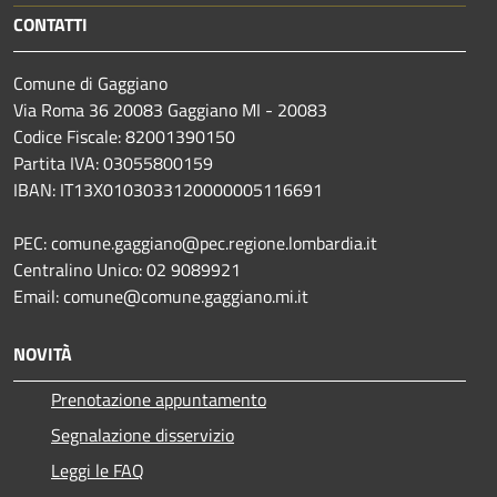
CONTATTI
Comune di Gaggiano
Via Roma 36 20083 Gaggiano MI - 20083
Codice Fiscale: 82001390150
Partita IVA: 03055800159
IBAN: IT13X0103033120000005116691
PEC: comune.gaggiano@pec.regione.lombardia.it
Centralino Unico: 02 9089921
Email: comune@comune.gaggiano.mi.it
NOVITÀ
Prenotazione appuntamento
Segnalazione disservizio
Leggi le FAQ