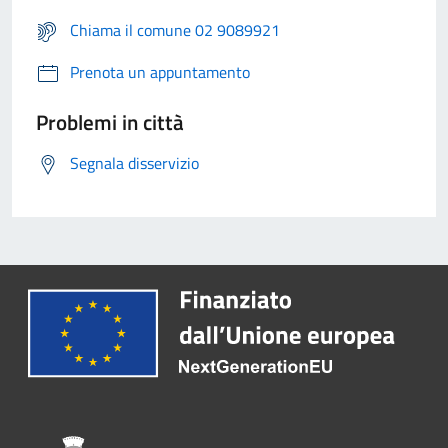
Chiama il comune 02 9089921
Prenota un appuntamento
Problemi in città
Segnala disservizio