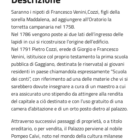
Saranno i nipoti di Francesco Venini,Cozzi, figli della
sorella Maddalena, ad aggiungere all’Oratorio la
torretta campanaria nel 1758.
Nel 1786 vengono poste ai due lati dell’ingresso delle
lapidi in cui si ricostruisce l’origine dell’edificio.
Nel 1791 Pietro Cozzi, erede di Giorgio e Francesco
Venini, istituisce col proprio testamento la prima scuola
pubblica di Gaggiano, destinata (e riservata) ai giovani
residenti in paese chiamandola espressamente “Scuola
dei conti”, con riferimento ad una delle materie che vi si
sarebbero dovute insegnare a cura di un maestro a cui
era assicurato uno stipendio da attingere alla rendita
del capitale a ciò destinato e con l’uso gratuito di una
camera d’abitazione e di un orto posto dietro al palazzo.
Attraverso successivi passaggi di proprietà, o a titolo
ereditario, o per vendita, il Palazzo perviene al nobile
Pompeo Calvi, noto nel mondo della cultura milanese