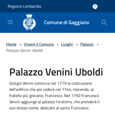
Salta al contenuto principale
Regione Lombardia
Comune di Gaggiano
Home
>
Vivere il Comune
>
Luoghi
>
Palazzo
>
Palazzo Venini Uboldi
Palazzo Venini Uboldi
Giorgio Venini comincia nel 1719 la costruzione
dell’edificio che poi cederà nel 1744, morendo, al
fratello più giovane, Francesco. Nel 1750 Francesco
Venini aggiunge al palazzo l’oratorio, che prenderà il
suo stesso nome, dedicato al santo Francesco.