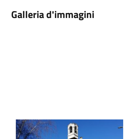
Galleria d'immagini
Palazzo Venini Uboldi
Palazzo Venini Uboldi