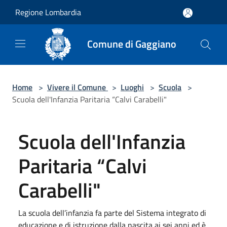
Salta al contenuto principale
Regione Lombardia
Comune di Gaggiano
Home
>
Vivere il Comune
>
Luoghi
>
Scuola
>
Scuola dell'Infanzia Paritaria “Calvi Carabelli"
Scuola dell'Infanzia
Paritaria “Calvi
Carabelli"
La scuola dell’infanzia fa parte del Sistema integrato di
educazione e di istruzione dalla nascita ai sei anni ed è