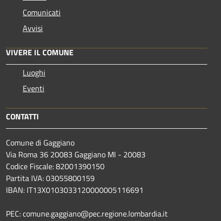
Comunicati
Avvisi
VIVERE IL COMUNE
Luoghi
Eventi
CONTATTI
Comune di Gaggiano
Via Roma 36 20083 Gaggiano MI - 20083
Codice Fiscale: 82001390150
Partita IVA: 03055800159
IBAN: IT13X0103033120000005116691
PEC: comune.gaggiano@pec.regione.lombardia.it