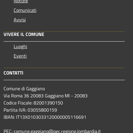
Notizie
Comunicati
Avvisi
VIVERE IL COMUNE
Luoghi
Eventi
CONTATTI
Comune di Gaggiano
Via Roma 36 20083 Gaggiano MI - 20083
Codice Fiscale: 82001390150
Partita IVA: 03055800159
IBAN: IT13X0103033120000005116691
PEC: comune.gaggiano@pec.regione.lombardia.it