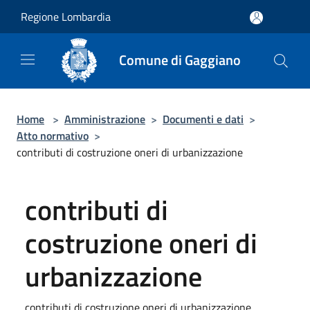
Salta al contenuto principale
Regione Lombardia
Comune di Gaggiano
Home
>
Amministrazione
>
Documenti e dati
>
Atto normativo
>
contributi di costruzione oneri di urbanizzazione
contributi di
costruzione oneri di
urbanizzazione
contributi di costruzione oneri di urbanizzazione