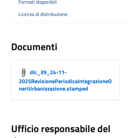
Formati disponibili
Licenza di distribuzione
Documenti
dlc_39_24-11-
2025RevisionePeriodicaIntegrazioneO
neriUrbanizzazione.stamped
Ufficio responsabile del