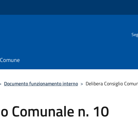
Seg
il Comune
>
Documento funzionamento interno
>
Delibera Consiglio Comu
io Comunale n. 10