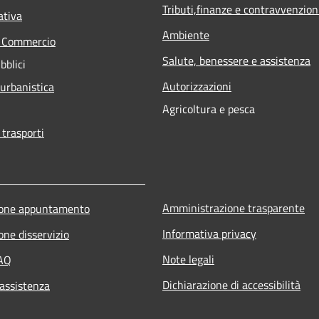
Tributi,finanze e contravvenzion
ativa
Ambiente
e Commercio
Salute, benessere e assistenza
bblici
Autorizzazioni
 urbanistica
Agricoltura e pesca
 trasporti
Amministrazione trasparente
ione appuntamento
Informativa privacy
one disservizio
Note legali
FAQ
Dichiarazione di accessibilità
 assistenza