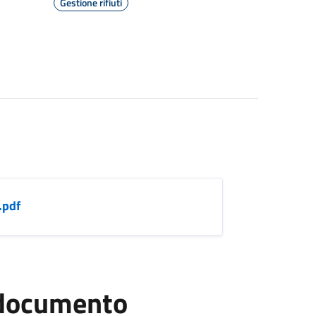
Gestione rifiuti
.pdf
l documento