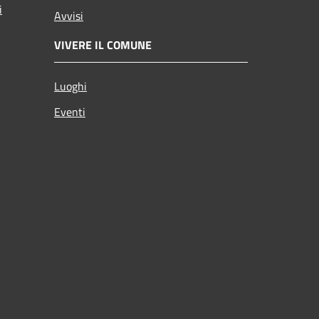
i
Avvisi
VIVERE IL COMUNE
Luoghi
Eventi