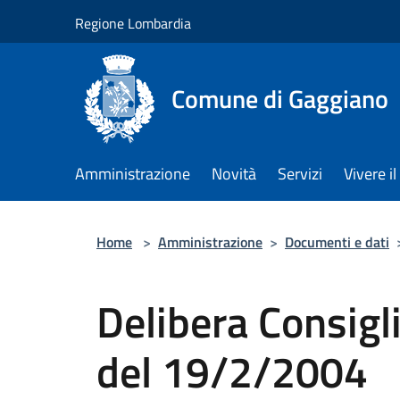
Salta al contenuto principale
Regione Lombardia
Comune di Gaggiano
Amministrazione
Novità
Servizi
Vivere 
Home
>
Amministrazione
>
Documenti e dati
Delibera Consigl
del 19/2/2004