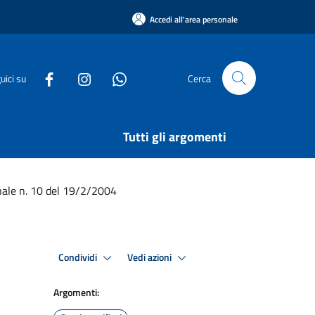
Accedi all'area personale
uici su
Cerca
Tutti gli argomenti
nale n. 10 del 19/2/2004
Condividi
Vedi azioni
Argomenti: