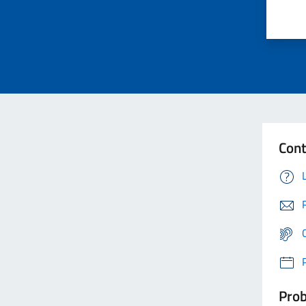
Cont
Prob