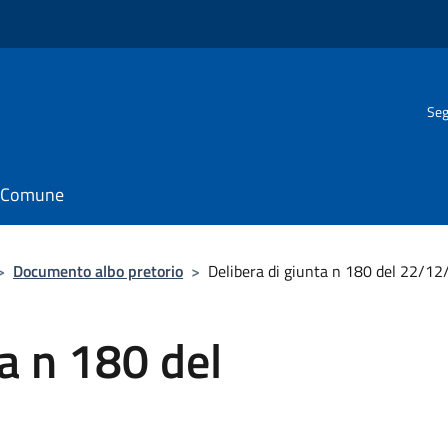
Seg
il Comune
>
Documento albo pretorio
>
Delibera di giunta n 180 del 22/12
ta n 180 del