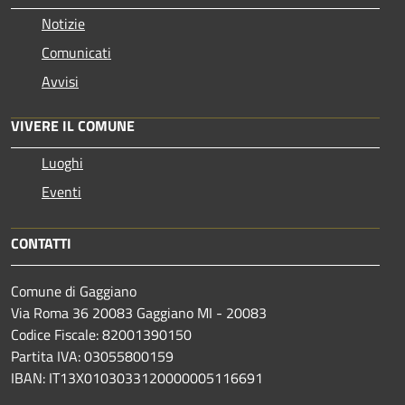
Notizie
Comunicati
Avvisi
VIVERE IL COMUNE
Luoghi
Eventi
CONTATTI
Comune di Gaggiano
Via Roma 36 20083 Gaggiano MI - 20083
Codice Fiscale: 82001390150
Partita IVA: 03055800159
IBAN: IT13X0103033120000005116691