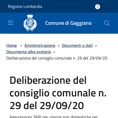
Salta al contenuto principale
Regione Lombardia
Comune di Gaggiano
Home
>
Amministrazione
>
Documenti e dati
>
Documento albo pretorio
>
Deliberazione del consiglio comunale n. 29 del 29/09/20
Deliberazione del
consiglio comunale n.
29 del 29/09/20
Agevolazioni TARI per utenze non domestiche per