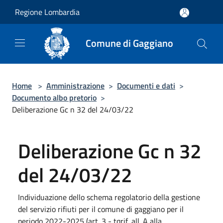
Salta al contenuto principale
Regione Lombardia
Comune di Gaggiano
Home
>
Amministrazione
>
Documenti e dati
>
Documento albo pretorio
>
Deliberazione Gc n 32 del 24/03/22
Deliberazione Gc n 32
del 24/03/22
Individuazione dello schema regolatorio della gestione
del servizio rifiuti per il comune di gaggiano per il
periodo 2022-2025 (art. 3 - tqrif, all. A alla