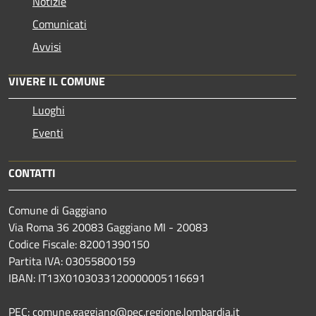
Notizie
Comunicati
Avvisi
VIVERE IL COMUNE
Luoghi
Eventi
CONTATTI
Comune di Gaggiano
Via Roma 36 20083 Gaggiano MI - 20083
Codice Fiscale: 82001390150
Partita IVA: 03055800159
IBAN: IT13X0103033120000005116691
PEC: comune.gaggiano@pec.regione.lombardia.it