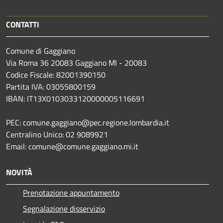
CONTATTI
Comune di Gaggiano
Via Roma 36 20083 Gaggiano MI - 20083
Codice Fiscale: 82001390150
Partita IVA: 03055800159
IBAN: IT13X0103033120000005116691
PEC: comune.gaggiano@pec.regione.lombardia.it
Centralino Unico: 02 9089921
Email: comune@comune.gaggiano.mi.it
NOVITÀ
Prenotazione appuntamento
Segnalazione disservizio