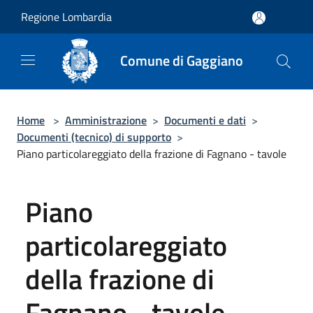
Salta al contenuto principale
Regione Lombardia
Comune di Gaggiano
Home
>
Amministrazione
>
Documenti e dati
>
Documenti (tecnico) di supporto
>
Piano particolareggiato della frazione di Fagnano - tavole
Piano
particolareggiato
della frazione di
Fagnano - tavole