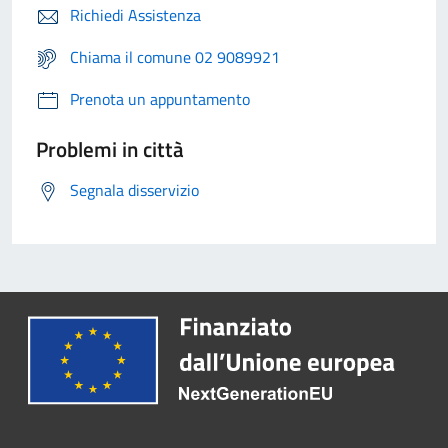
Richiedi Assistenza
Chiama il comune 02 9089921
Prenota un appuntamento
Problemi in città
Segnala disservizio