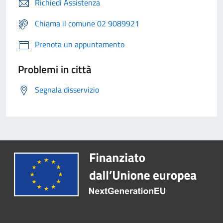
Richiedi Assistenza
Chiama il comune 02 9089921
Prenota un appuntamento
Problemi in città
Segnala disservizio