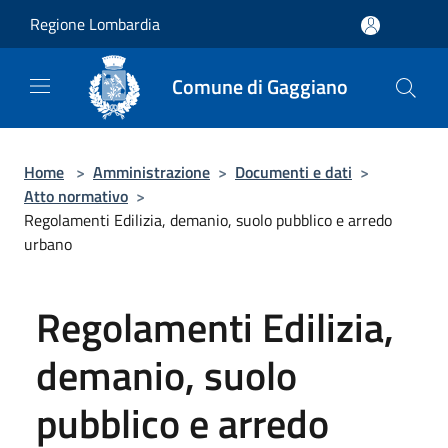
Salta al contenuto principale
Regione Lombardia
Comune di Gaggiano
Home
>
Amministrazione
>
Documenti e dati
>
Atto normativo
>
Regolamenti Edilizia, demanio, suolo pubblico e arredo
urbano
Regolamenti Edilizia,
demanio, suolo
pubblico e arredo