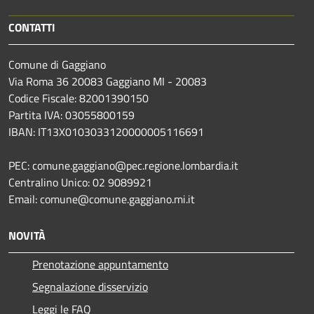
CONTATTI
Comune di Gaggiano
Via Roma 36 20083 Gaggiano MI - 20083
Codice Fiscale: 82001390150
Partita IVA: 03055800159
IBAN: IT13X0103033120000005116691
PEC: comune.gaggiano@pec.regione.lombardia.it
Centralino Unico: 02 9089921
Email: comune@comune.gaggiano.mi.it
NOVITÀ
Prenotazione appuntamento
Segnalazione disservizio
Leggi le FAQ