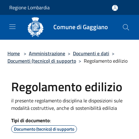
Salta al contenuto principale
Regione Lombardia
Comune di Gaggiano
Home
>
Amministrazione
>
Documenti e dati
>
Documenti (tecnico) di supporto
>
Regolamento edilizio
Regolamento edilizio
il presente regolamento disciplina le disposizioni sule
modalità costruttive, anche di sostenibilità edilizia
Tipi di documento
:
Documento (tecnico) di supporto