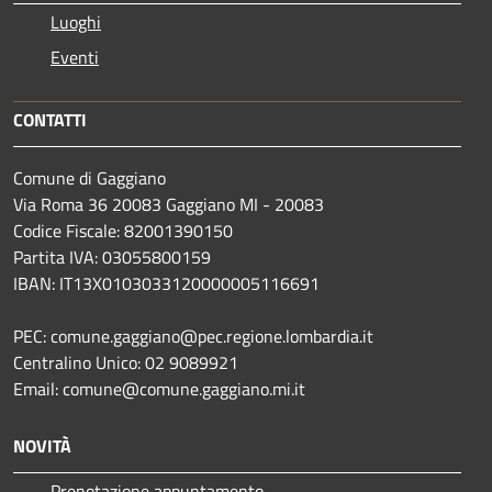
Luoghi
Eventi
CONTATTI
Comune di Gaggiano
Via Roma 36 20083 Gaggiano MI - 20083
Codice Fiscale: 82001390150
Partita IVA: 03055800159
IBAN: IT13X0103033120000005116691
PEC: comune.gaggiano@pec.regione.lombardia.it
Centralino Unico: 02 9089921
Email: comune@comune.gaggiano.mi.it
NOVITÀ
Prenotazione appuntamento