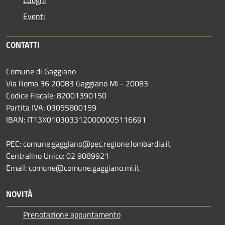
Eventi
CONTATTI
Comune di Gaggiano
Via Roma 36 20083 Gaggiano MI - 20083
Codice Fiscale: 82001390150
Partita IVA: 03055800159
IBAN: IT13X0103033120000005116691
PEC: comune.gaggiano@pec.regione.lombardia.it
Centralino Unico: 02 9089921
Email: comune@comune.gaggiano.mi.it
NOVITÀ
Prenotazione appuntamento