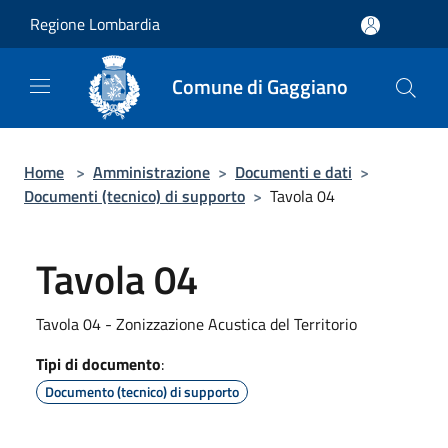
Salta al contenuto principale
Regione Lombardia
Comune di Gaggiano
Home
>
Amministrazione
>
Documenti e dati
>
Documenti (tecnico) di supporto
>
Tavola 04
Tavola 04
Tavola 04 - Zonizzazione Acustica del Territorio
Tipi di documento
:
Documento (tecnico) di supporto