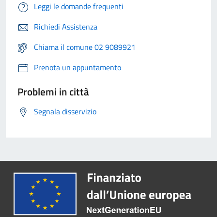
Leggi le domande frequenti
Richiedi Assistenza
Chiama il comune 02 9089921
Prenota un appuntamento
Problemi in città
Segnala disservizio