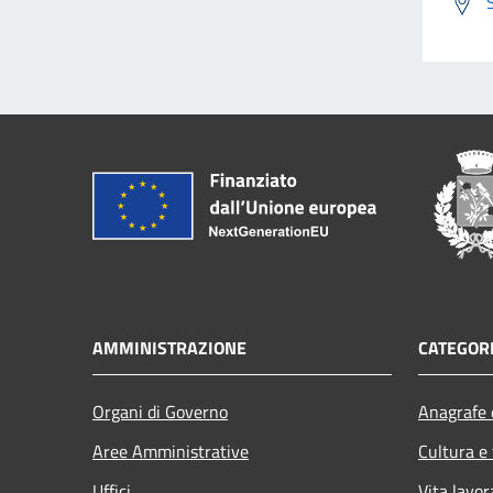
AMMINISTRAZIONE
CATEGORI
Organi di Governo
Anagrafe e
Aree Amministrative
Cultura e
Uffici
Vita lavor