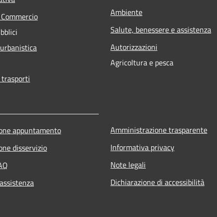
Ambiente
e Commercio
Salute, benessere e assistenza
bblici
Autorizzazioni
 urbanistica
Agricoltura e pesca
 trasporti
Amministrazione trasparente
ione appuntamento
Informativa privacy
one disservizio
Note legali
FAQ
Dichiarazione di accessibilità
 assistenza