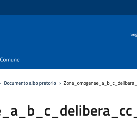
Seg
il Comune
>
Documento albo pretorio
>
Zone_omogenee_a_b_c_delibera
_a_b_c_delibera_cc