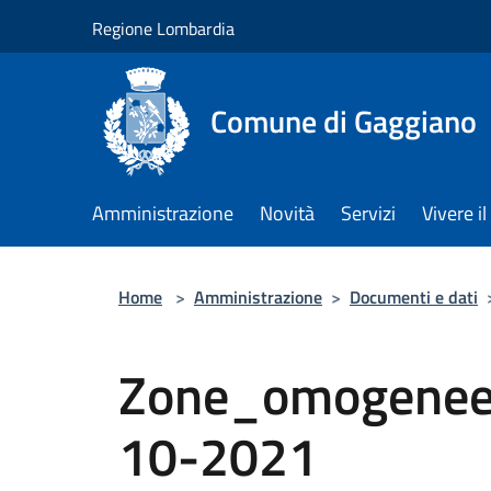
Salta al contenuto principale
Regione Lombardia
Comune di Gaggiano
Amministrazione
Novità
Servizi
Vivere 
Home
>
Amministrazione
>
Documenti e dati
Zone_omogenee
10-2021