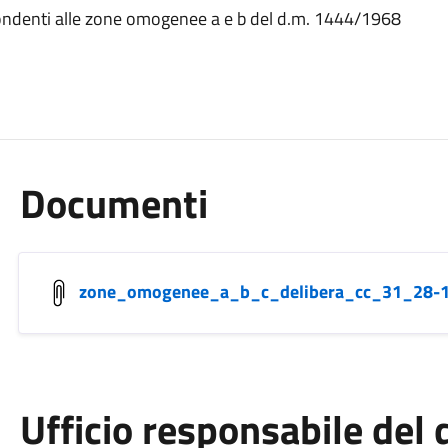
pondenti alle zone omogenee a e b del d.m. 1444/1968
Documenti
zone_omogenee_a_b_c_delibera_cc_31_28-1
Ufficio responsabile de