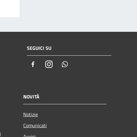
SEGUICI SU
Facebook
Instagram
Whatsapp
NOVITÀ
Notizie
Comunicati
i
Avvisi