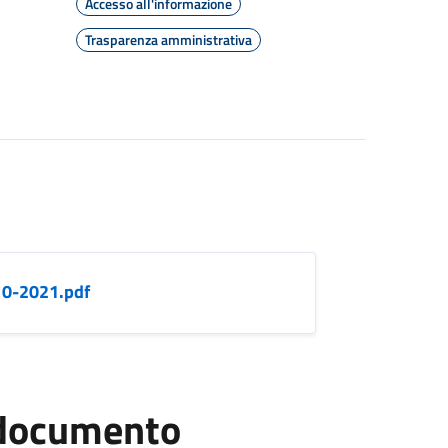
Accesso all'informazione
Trasparenza amministrativa
0-2021.pdf
l documento