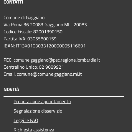
CONTATTI
Comune di Gaggiano
Via Roma 36 20083 Gaggiano MI - 20083
Codice Fiscale: 82001390150
Partita IVA: 03055800159
IBAN: IT13X0103033120000005116691
PEC: comune.gaggiano@pec.regione.lombardia.it
Centralino Unico: 02 9089921
Email: comune@comune.gaggiano.mi.it
NOVITÀ
Prenotazione appuntamento
Segnalazione disservizio
Leggi le FAQ
Richiesta assistenza