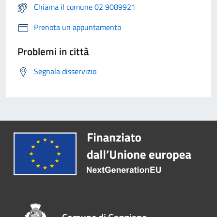
Chiama il comune 02 9089921
Prenota un appuntamento
Problemi in città
Segnala disservizio