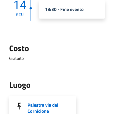
14
13:30 - Fine evento
GIU
Costo
Gratuito
Luogo
Palestra via del
Cornicione