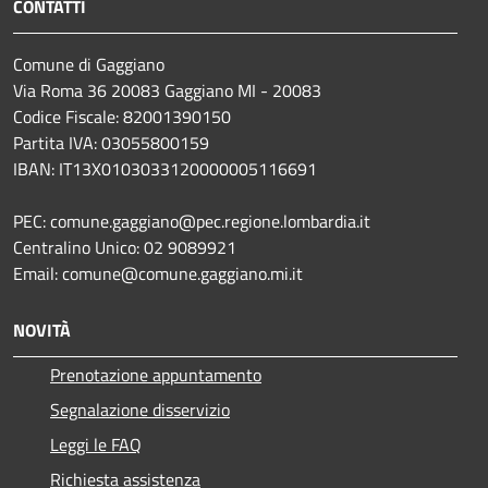
CONTATTI
Comune di Gaggiano
Via Roma 36 20083 Gaggiano MI - 20083
Codice Fiscale: 82001390150
Partita IVA: 03055800159
IBAN: IT13X0103033120000005116691
PEC: comune.gaggiano@pec.regione.lombardia.it
Centralino Unico: 02 9089921
Email: comune@comune.gaggiano.mi.it
NOVITÀ
Prenotazione appuntamento
Segnalazione disservizio
Leggi le FAQ
Richiesta assistenza