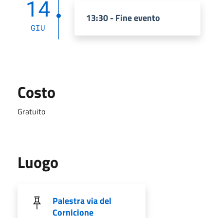
14
13:30 - Fine evento
GIU
Costo
Gratuito
Luogo
Palestra via del
Cornicione