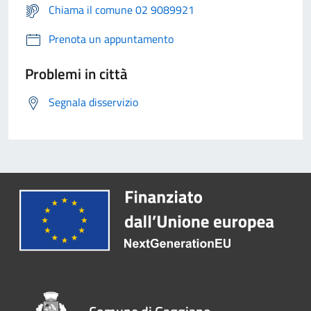
Chiama il comune 02 9089921
Prenota un appuntamento
Problemi in città
Segnala disservizio