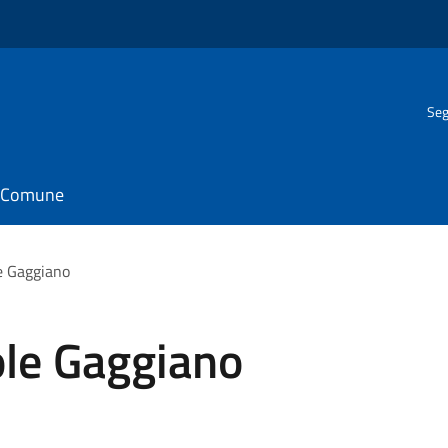
Seg
il Comune
e Gaggiano
ole Gaggiano