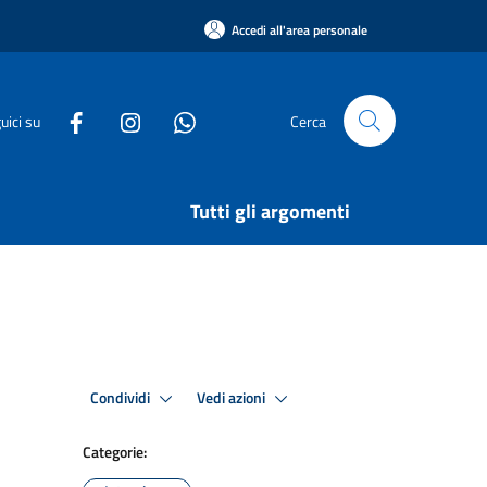
Accedi all'area personale
uici su
Cerca
Tutti gli argomenti
Condividi
Vedi azioni
Categorie: