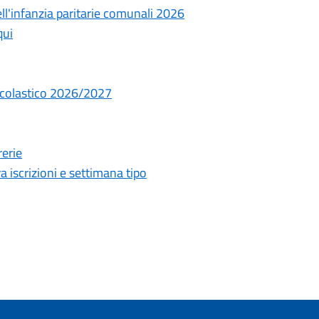
dell'infanzia paritarie comunali 2026
qui
 scolastico 2026/2027
rerie
 iscrizioni e settimana tipo