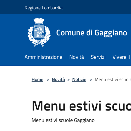
Salta al contenuto principale
Regione Lombardia
Comune di Gaggiano
Amministrazione
Novità
Servizi
Vivere 
Home
>
Novità
>
Notizie
>
Menu estivi scuol
Menu estivi scu
Menu estivi scuole Gaggiano