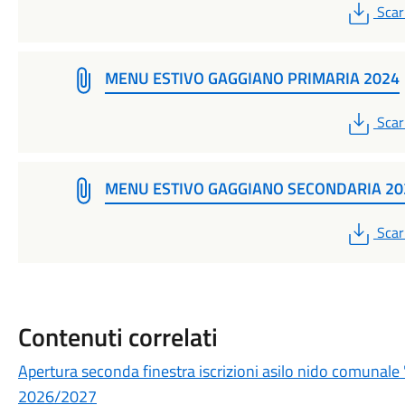
PDF
Scar
MENU ESTIVO GAGGIANO PRIMARIA 2024
PDF
Scar
MENU ESTIVO GAGGIANO SECONDARIA 20
PDF
Scar
Contenuti correlati
Apertura seconda finestra iscrizioni asilo nido comunal
2026/2027