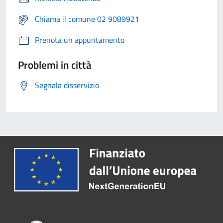
Chiama il comune 02 9089921
Prenota un appuntamento
Problemi in città
Segnala disservizio