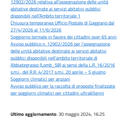
12902/2026 relativa all’assegnazione delle unità
abitative destinate ai servizi abitativi pubblici
disponibili nell’Ambito territoriale 1
Chiusura temporanea Ufficio Postale di Gaggiano dal
27/4/2026 al 11/6/2026
Soggiorno termale in favore dei cittadini over 65 anni
Avviso pubblico n. 12902/2026 per l’assegnazione
delle unità abitative destinate ai servizi abitativi
pubblici disponibili nell’ambito territoriale di
Abbiategrasso (Lomb_58) ai sensi della L.R. 16/2016
s.m.i., del R.R. 4/2017 s.m.i. 20 aprile – 5 giugno
Soggiorni climatici per anziani
Avviso pubblico per la raccolta di proposte finalizzate
per soggiorni climatici per cittadini ultra65enni
Ultimo aggiornamento
: 30 maggio 2024, 16:25