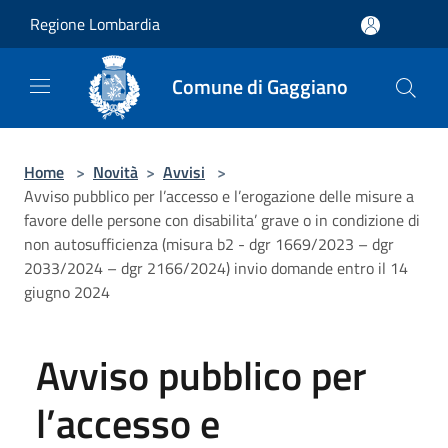
Salta al contenuto principale
Regione Lombardia
Comune di Gaggiano
Home
>
Novità
>
Avvisi
>
Avviso pubblico per l’accesso e l’erogazione delle misure a
favore delle persone con disabilita’ grave o in condizione di
non autosufficienza (misura b2 - dgr 1669/2023 – dgr
2033/2024 – dgr 2166/2024) invio domande entro il 14
giugno 2024
Avviso pubblico per
l’accesso e