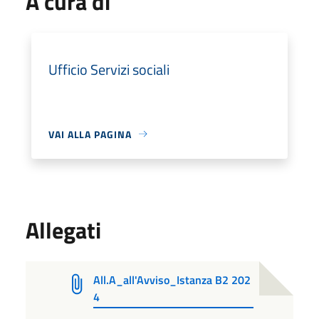
A cura di
Ufficio Servizi sociali
VAI ALLA PAGINA
Allegati
All.A_all'Avviso_Istanza B2 202
4