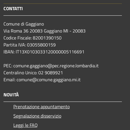
CONTATTI
Comune di Gaggiano
Via Roma 36 20083 Gaggiano MI - 20083
Codice Fiscale: 82001390150
Partita IVA: 03055800159
IBAN: IT13X0103033120000005116691
PEC: comune.gaggiano@pec.regione.lombardia.it
Centralino Unico: 02 9089921
Email: comune@comune.gaggiano.mi.it
NOVITÀ
Prenotazione appuntamento
Segnalazione disservizio
Leggi le FAQ