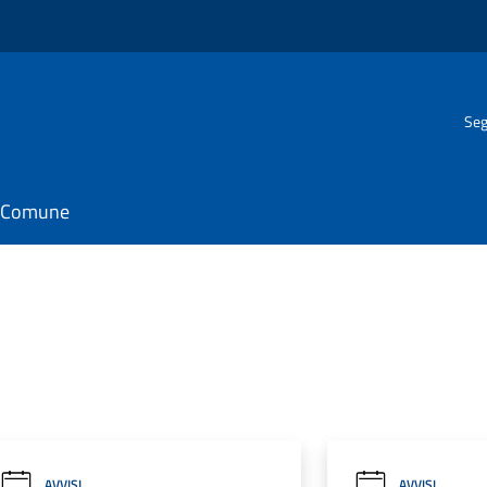
Seg
il Comune
AVVISI
AVVISI