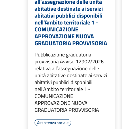
all’assegnazione delle unità
abitative destinate ai servizi
abitativi pubblici disponibili
nell’Ambito territoriale 1 -
COMUNICAZIONE
APPROVAZIONE NUOVA
GRADUATORIA PROVVISORIA
Pubblicazione graduatoria
provvisoria Avviso 12902/2026
relativa all’assegnazione delle
unità abitative destinate ai servizi
abitativi pubblici disponibili
nell’Ambito territoriale 1 -
COMUNICAZIONE
APPROVAZIONE NUOVA
GRADUATORIA PROVVISORIA
Assistenza sociale