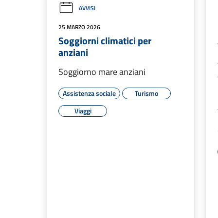
AVVISI
25 MARZO 2026
Soggiorni climatici per
anziani
Soggiorno mare anziani
Assistenza sociale
Turismo
Viaggi