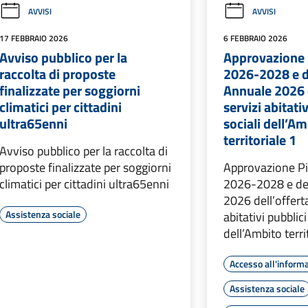
AVVISI
AVVISI
17 FEBBRAIO 2026
6 FEBBRAIO 2026
Avviso pubblico per la
Approvazione 
raccolta di proposte
2026-2028 e d
finalizzate per soggiorni
Annuale 2026 d
climatici per cittadini
servizi abitati
ultra65enni
sociali dell’A
territoriale 1
Avviso pubblico per la raccolta di
proposte finalizzate per soggiorni
Approvazione Pi
climatici per cittadini ultra65enni
2026-2028 e de
2026 dell’offerta
Assistenza sociale
abitativi pubblici
dell’Ambito terri
Accesso all'inform
Assistenza sociale