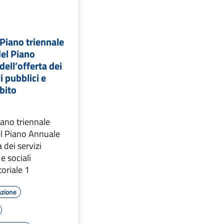
Piano triennale
el Piano
ell’offerta dei
vi pubblici e
mbito
ano triennale
l Piano Annuale
 dei servizi
 e sociali
toriale 1
azione