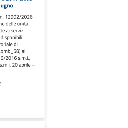
giugno
 n. 12902/2026
ne delle unità
te ai servizi
 disponibili
toriale di
Lomb_58) ai
16/2016 s.m.i.,
.m.i. 20 aprile –