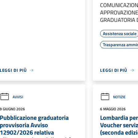
COMUNICAZIO
APPROVAZIONE
GRADUATORIA D
Assistenza sociale
Trasparenza ammin
LEGGI DI PIÙ
LEGGI DI PIÙ
AVVISI
NOTIZIE
9 GIUGNO 2026
6 MAGGIO 2026
Pubblicazione graduatoria
Lombardia per
provvisoria Avviso
Voucher serviz
12902/2026 relativa
(seconda ediz