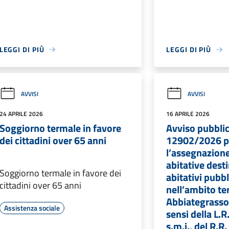
LEGGI DI PIÙ
LEGGI DI PIÙ
AVVISI
AVVISI
24 APRILE 2026
16 APRILE 2026
Soggiorno termale in favore
Avviso pubblic
dei cittadini over 65 anni
12902/2026 p
l’assegnazione
abitative desti
Soggiorno termale in favore dei
abitativi pubbl
cittadini over 65 anni
nell’ambito ter
Abbiategrasso
Assistenza sociale
sensi della L.
s.m.i., del R.R