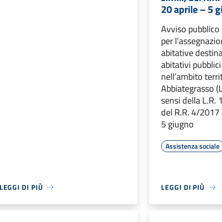
20 aprile – 5 
Avviso pubblico
per l’assegnazio
abitative destina
abitativi pubblici
nell’ambito terri
Abbiategrasso (
sensi della L.R. 
del R.R. 4/2017 s
5 giugno
Assistenza sociale
LEGGI DI PIÙ
LEGGI DI PIÙ