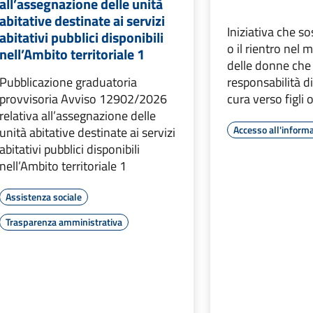
all’assegnazione delle unità
abitative destinate ai servizi
Iniziativa che so
abitativi pubblici disponibili
o il rientro nel 
nell’Ambito territoriale 1
delle donne ch
Pubblicazione graduatoria
responsabilità d
provvisoria Avviso 12902/2026
cura verso figli o
relativa all’assegnazione delle
Accesso all'inform
unità abitative destinate ai servizi
abitativi pubblici disponibili
nell’Ambito territoriale 1
Assistenza sociale
Trasparenza amministrativa