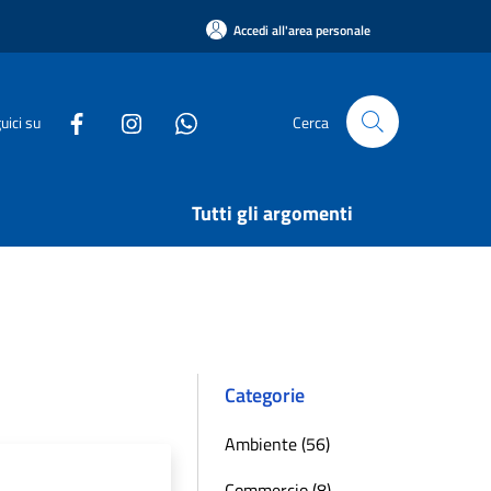
Accedi all'area personale
uici su
Cerca
Tutti gli argomenti
Categorie
Ambiente (56)
Commercio (8)