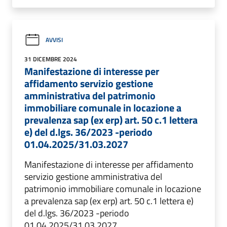
AVVISI
31 DICEMBRE 2024
Manifestazione di interesse per
affidamento servizio gestione
amministrativa del patrimonio
immobiliare comunale in locazione a
prevalenza sap (ex erp) art. 50 c.1 lettera
e) del d.lgs. 36/2023 -periodo
01.04.2025/31.03.2027
Manifestazione di interesse per affidamento
servizio gestione amministrativa del
patrimonio immobiliare comunale in locazione
a prevalenza sap (ex erp) art. 50 c.1 lettera e)
del d.lgs. 36/2023 -periodo
01.04.2025/31.03.2027