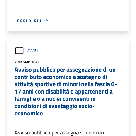
LEGGI DI PIÙ
AVVISI
2 MAGGIO 2025
Avviso pubblico per assegnazione di un
contributo economico a sostegno di
attività sportive di minori nella fascia 6-
17 anni con disabilità o appartenenti a
famiglie o a nuclei conviventi in
condizioni di svantaggio socio-
economico
Avviso pubblico per assegnazione di un