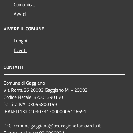
Comunicati
Avvisi
VIVERE IL COMUNE
Luoghi
Eventi
CONTATTI
Comune di Gaggiano
Via Roma 36 20083 Gaggiano MI - 20083
Codice Fiscale: 82001390150
Partita IVA: 03055800159
IBAN: IT13X0103033120000005116691
PEC: comune.gaggiano@pec.regione.lombardia.it
Centralino Unico: 02 9089921