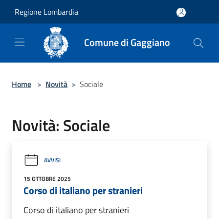
Salta al contenuto principale
Regione Lombardia
Comune di Gaggiano
Home
>
Novità
>
Sociale
Novità: Sociale
AVVISI
15 OTTOBRE 2025
Corso di italiano per stranieri
Corso di italiano per stranieri