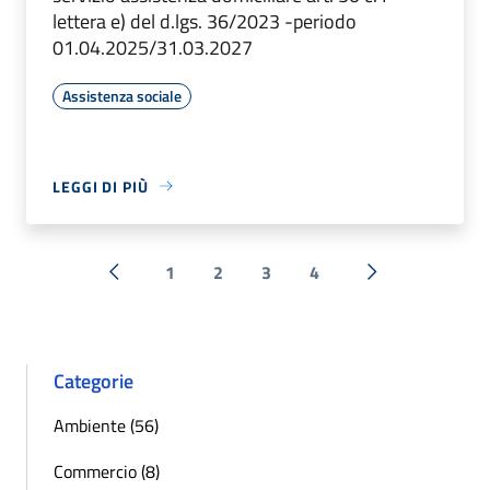
lettera e) del d.lgs. 36/2023 -periodo
01.04.2025/31.03.2027
Assistenza sociale
LEGGI DI PIÙ
1
2
3
4
« Precedente
Successiva »
Categorie
Ambiente (56)
Commercio (8)