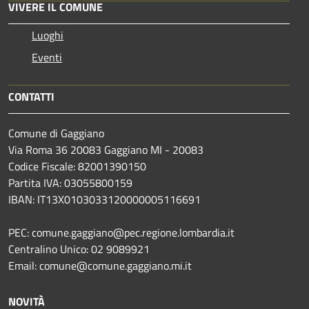
VIVERE IL COMUNE
Luoghi
Eventi
CONTATTI
Comune di Gaggiano
Via Roma 36 20083 Gaggiano MI - 20083
Codice Fiscale: 82001390150
Partita IVA: 03055800159
IBAN: IT13X0103033120000005116691
PEC: comune.gaggiano@pec.regione.lombardia.it
Centralino Unico: 02 9089921
Email: comune@comune.gaggiano.mi.it
NOVITÀ