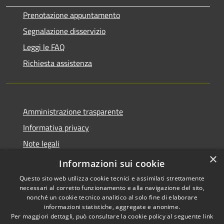
Prenotazione appuntamento
Segnalazione disservizio
Leggi le FAQ
Richiesta assistenza
Amministrazione trasparente
Informativa privacy
Note legali
×
Dichiarazione di accessibilità
Informazioni sui cookie
Questo sito web utilizza cookie tecnici e assimilati strettamente
necessari al corretto funzionamento e alla navigazione del sito,
nonché un cookie tecnico analitico al solo fine di elaborare
informazioni statistiche, aggregate e anonime.
RSS
Copyright © 2026 • Comune di
Per maggiori dettagli, può consultare la cookie policy al seguente
link
Accessibilità
Gaggiano • Powered by