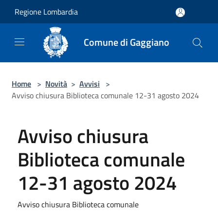
Salta al contenuto principale
Regione Lombardia
Comune di Gaggiano
Home
>
Novità
>
Avvisi
>
Avviso chiusura Biblioteca comunale 12-31 agosto 2024
Avviso chiusura
Biblioteca comunale
12-31 agosto 2024
Avviso chiusura Biblioteca comunale