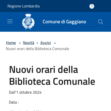
Salta al contenuto principale
Regione Lombardia
Comune di Gaggiano
Home
>
Novità
>
Avvisi
>
Nuovi orari della Biblioteca Comunale
Nuovi orari della
Biblioteca Comunale
Dall'1 ottobre 2024
Data :