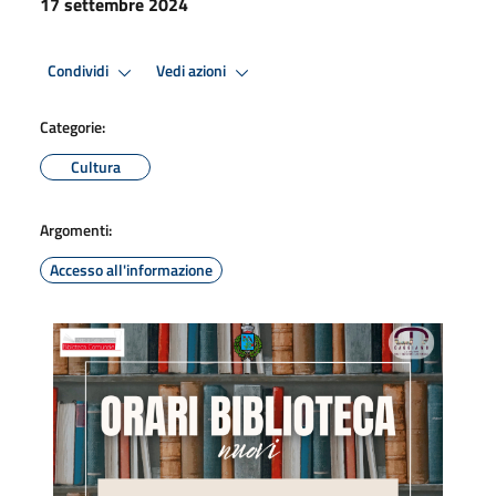
17 settembre 2024
Condividi
Vedi azioni
Categorie:
Cultura
Argomenti:
Accesso all'informazione