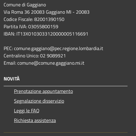
Comune di Gaggiano
Via Roma 36 20083 Gaggiano MI - 20083
Codice Fiscale: 82001390150
Partita IVA: 03055800159
IBAN: IT13X0103033120000005116691
PEC: comune.gaggiano@pec.regione.lombardia.it
Centralino Unico: 02 9089921
Email: comune@comune.gaggiano.mi.it
NOVITÀ
Prenotazione appuntamento
Segnalazione disservizio
Leggi le FAQ
Richiesta assistenza