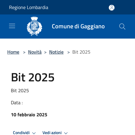
Salta al contenuto principale
Regione Lombardia
Comune di Gaggiano
Home
>
Novità
>
Notizie
>
Bit 2025
Bit 2025
Bit 2025
Data :
10 febbraio 2025
Condividi
Vedi azioni