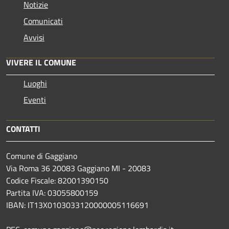
Notizie
Comunicati
Avvisi
VIVERE IL COMUNE
Luoghi
Eventi
CONTATTI
Comune di Gaggiano
Via Roma 36 20083 Gaggiano MI - 20083
Codice Fiscale: 82001390150
Partita IVA: 03055800159
IBAN: IT13X0103033120000005116691