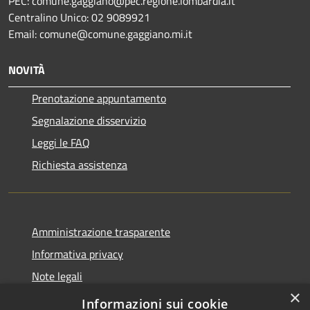
PEC: comune.gaggiano@pec.regione.lombardia.it
Centralino Unico: 02 9089921
Email: comune@comune.gaggiano.mi.it
NOVITÀ
Prenotazione appuntamento
Segnalazione disservizio
Leggi le FAQ
Richiesta assistenza
Amministrazione trasparente
Informativa privacy
Note legali
×
Dichiarazione di accessibilità
Informazioni sui cookie