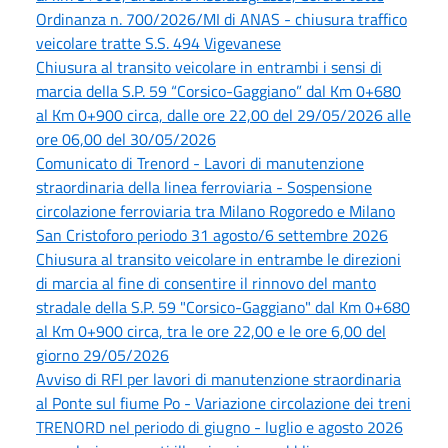
Ordinanza n. 700/2026/MI di ANAS - chiusura traffico
veicolare tratte S.S. 494 Vigevanese
Chiusura al transito veicolare in entrambi i sensi di
marcia della S.P. 59 “Corsico-Gaggiano” dal Km 0+680
al Km 0+900 circa, dalle ore 22,00 del 29/05/2026 alle
ore 06,00 del 30/05/2026
Comunicato di Trenord - Lavori di manutenzione
straordinaria della linea ferroviaria - Sospensione
circolazione ferroviaria tra Milano Rogoredo e Milano
San Cristoforo periodo 31 agosto/6 settembre 2026
Chiusura al transito veicolare in entrambe le direzioni
di marcia al fine di consentire il rinnovo del manto
stradale della S.P. 59 "Corsico-Gaggiano" dal Km 0+680
al Km 0+900 circa, tra le ore 22,00 e le ore 6,00 del
giorno 29/05/2026
Avviso di RFI per lavori di manutenzione straordinaria
al Ponte sul fiume Po - Variazione circolazione dei treni
TRENORD nel periodo di giugno - luglio e agosto 2026