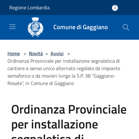
Salta al contenuto principale
Regione Lombardia
Comune di Gaggiano
Home
>
Novità
>
Avvisi
>
Ordinanza Provinciale per installazione segnaletica di
cantiere e senso unico alternato regolato da impianto
semaforico o da movieri lungo la S.P. 38 “Gaggiano-
Rosate”, in Comune di Gaggiano
Ordinanza Provinciale
per installazione
segnaletica di