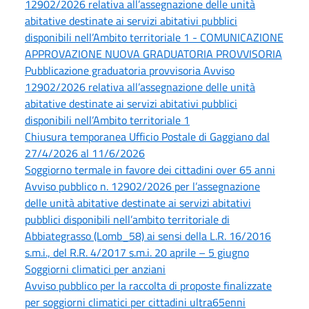
12902/2026 relativa all’assegnazione delle unità
abitative destinate ai servizi abitativi pubblici
disponibili nell’Ambito territoriale 1 - COMUNICAZIONE
APPROVAZIONE NUOVA GRADUATORIA PROVVISORIA
Pubblicazione graduatoria provvisoria Avviso
12902/2026 relativa all’assegnazione delle unità
abitative destinate ai servizi abitativi pubblici
disponibili nell’Ambito territoriale 1
Chiusura temporanea Ufficio Postale di Gaggiano dal
27/4/2026 al 11/6/2026
Soggiorno termale in favore dei cittadini over 65 anni
Avviso pubblico n. 12902/2026 per l’assegnazione
delle unità abitative destinate ai servizi abitativi
pubblici disponibili nell’ambito territoriale di
Abbiategrasso (Lomb_58) ai sensi della L.R. 16/2016
s.m.i., del R.R. 4/2017 s.m.i. 20 aprile – 5 giugno
Soggiorni climatici per anziani
Avviso pubblico per la raccolta di proposte finalizzate
per soggiorni climatici per cittadini ultra65enni