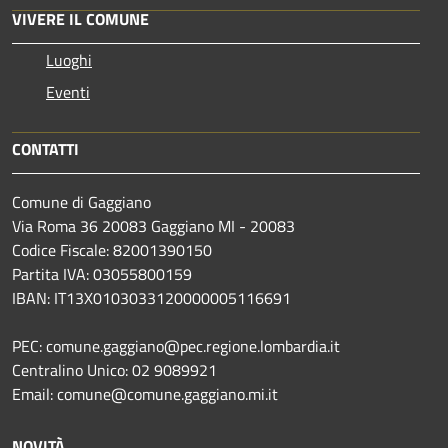
VIVERE IL COMUNE
Luoghi
Eventi
CONTATTI
Comune di Gaggiano
Via Roma 36 20083 Gaggiano MI - 20083
Codice Fiscale: 82001390150
Partita IVA: 03055800159
IBAN: IT13X0103033120000005116691
PEC: comune.gaggiano@pec.regione.lombardia.it
Centralino Unico: 02 9089921
Email: comune@comune.gaggiano.mi.it
NOVITÀ