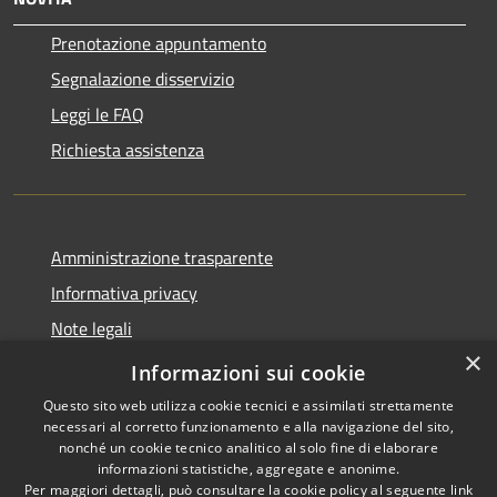
Prenotazione appuntamento
Segnalazione disservizio
Leggi le FAQ
Richiesta assistenza
Amministrazione trasparente
Informativa privacy
Note legali
×
Dichiarazione di accessibilità
Informazioni sui cookie
Questo sito web utilizza cookie tecnici e assimilati strettamente
necessari al corretto funzionamento e alla navigazione del sito,
nonché un cookie tecnico analitico al solo fine di elaborare
informazioni statistiche, aggregate e anonime.
RSS
Copyright © 2026 • Comune di
Per maggiori dettagli, può consultare la cookie policy al seguente
link