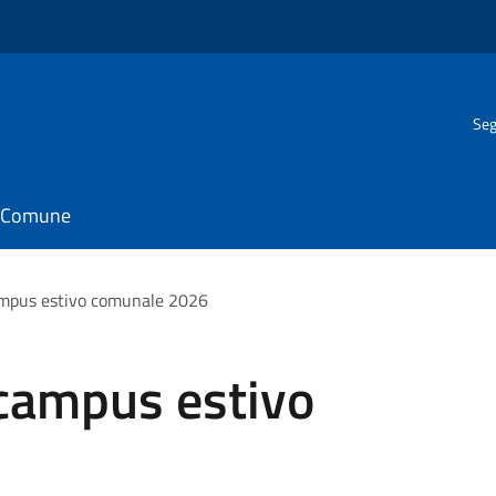
Seg
il Comune
mpus estivo comunale 2026
campus estivo