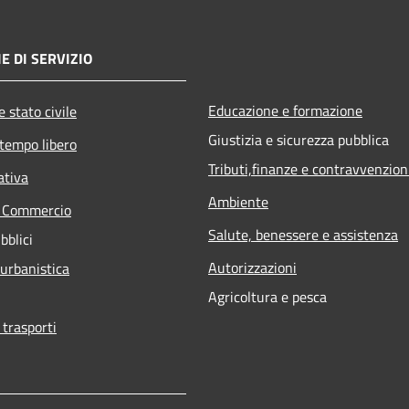
E DI SERVIZIO
Educazione e formazione
 stato civile
Giustizia e sicurezza pubblica
 tempo libero
Tributi,finanze e contravvenzion
ativa
Ambiente
e Commercio
Salute, benessere e assistenza
bblici
Autorizzazioni
 urbanistica
Agricoltura e pesca
 trasporti