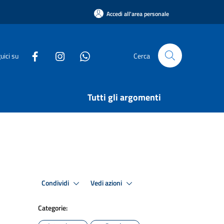
Accedi all'area personale
uici su
Cerca
Tutti gli argomenti
Condividi
Vedi azioni
Categorie: