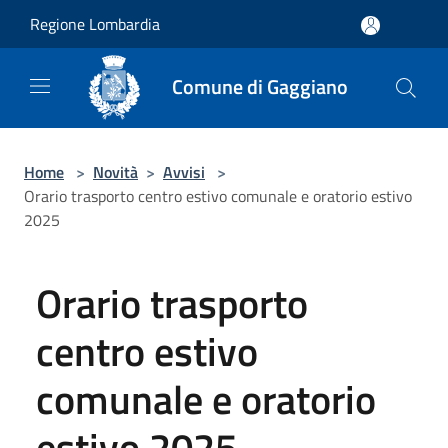
Salta al contenuto principale
Regione Lombardia
Comune di Gaggiano
Home
>
Novità
>
Avvisi
>
Orario trasporto centro estivo comunale e oratorio estivo
2025
Orario trasporto
centro estivo
comunale e oratorio
estivo 2025