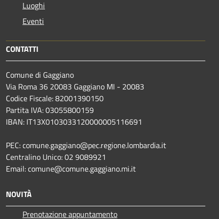
Luoghi
Eventi
CONTATTI
Comune di Gaggiano
Via Roma 36 20083 Gaggiano MI - 20083
Codice Fiscale: 82001390150
Partita IVA: 03055800159
IBAN: IT13X0103033120000005116691
PEC: comune.gaggiano@pec.regione.lombardia.it
Centralino Unico: 02 9089921
Email: comune@comune.gaggiano.mi.it
NOVITÀ
Prenotazione appuntamento