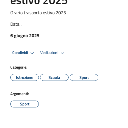
Orario trasporto estivo 2025
Data :
6 giugno 2025
Condividi
Vedi azioni
Categorie:
Istruzione
Scuola
Sport
Argomenti:
Sport