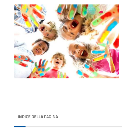
INDICE DELLA PAGINA