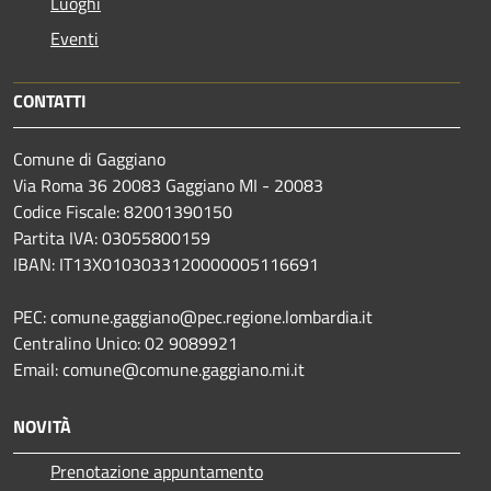
Luoghi
Eventi
CONTATTI
Comune di Gaggiano
Via Roma 36 20083 Gaggiano MI - 20083
Codice Fiscale: 82001390150
Partita IVA: 03055800159
IBAN: IT13X0103033120000005116691
PEC: comune.gaggiano@pec.regione.lombardia.it
Centralino Unico: 02 9089921
Email: comune@comune.gaggiano.mi.it
NOVITÀ
Prenotazione appuntamento