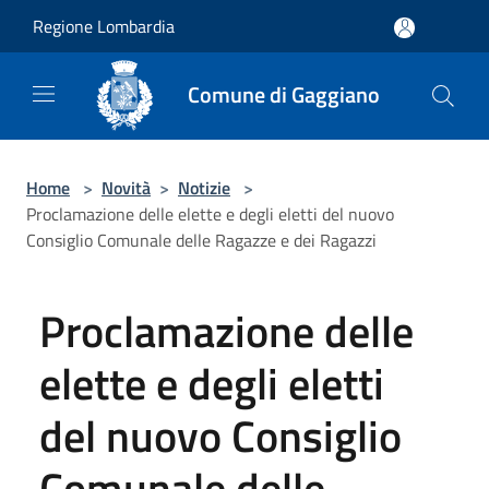
Salta al contenuto principale
Regione Lombardia
Comune di Gaggiano
Home
>
Novità
>
Notizie
>
Proclamazione delle elette e degli eletti del nuovo
Consiglio Comunale delle Ragazze e dei Ragazzi
Proclamazione delle
elette e degli eletti
del nuovo Consiglio
Comunale delle