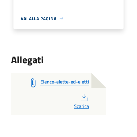
VAI ALLA PAGINA
Allegati
Elenco-elette-ed-eletti
PDF
Scarica