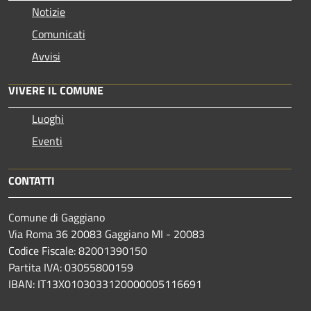
Notizie
Comunicati
Avvisi
VIVERE IL COMUNE
Luoghi
Eventi
CONTATTI
Comune di Gaggiano
Via Roma 36 20083 Gaggiano MI - 20083
Codice Fiscale: 82001390150
Partita IVA: 03055800159
IBAN: IT13X0103033120000005116691