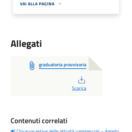
VAI ALLA PAGINA
Allegati
graduatoria provvisoria
PDF
Scarica
Contenuti correlati
📢 Chiusure estive delle attività commerciali – Agosto