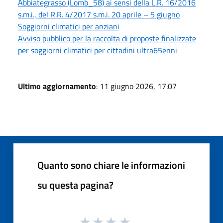
Abbiategrasso (Lomb_58) ai sensi della L.R. 16/2016
s.m.i., del R.R. 4/2017 s.m.i. 20 aprile – 5 giugno
Soggiorni climatici per anziani
Avviso pubblico per la raccolta di proposte finalizzate
per soggiorni climatici per cittadini ultra65enni
Ultimo aggiornamento
: 11 giugno 2026, 17:07
Quanto sono chiare le informazioni
su questa pagina?