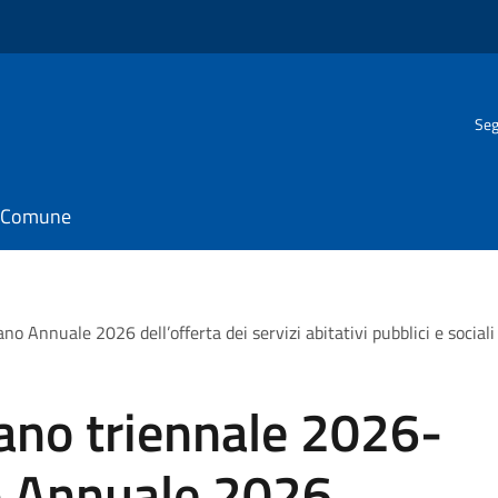
Seg
il Comune
Annuale 2026 dell’offerta dei servizi abitativi pubblici e sociali 
ano triennale 2026-
o Annuale 2026