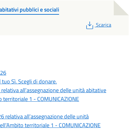
bitativi pubblici e sociali
PDF
Scarica
026
tuo Sì. Scegli di donare.
elativa all’assegnazione delle unità abitative
bito territoriale 1 - COMUNICAZIONE
 relativa all’assegnazione delle unità
li nell’Ambito territoriale 1 - COMUNICAZIONE