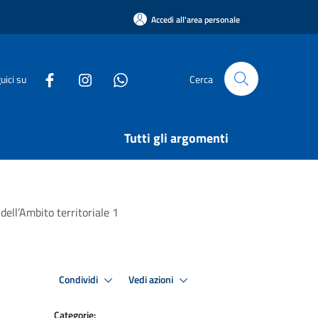
Accedi all'area personale
uici su
Cerca
Tutti gli argomenti
dell’Ambito territoriale 1
Condividi
Vedi azioni
Categorie: