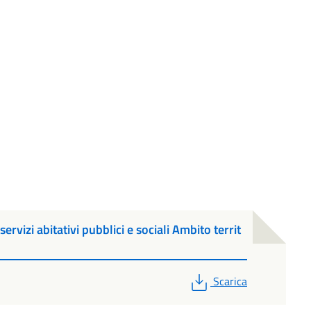
ervizi abitativi pubblici e sociali Ambito territ
PDF
Scarica