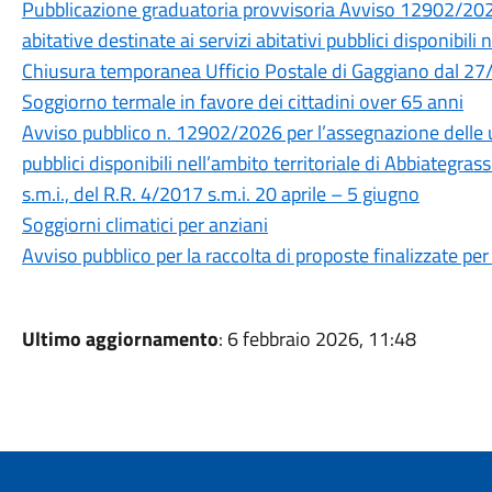
Pubblicazione graduatoria provvisoria Avviso 12902/2026
abitative destinate ai servizi abitativi pubblici disponibili 
Chiusura temporanea Ufficio Postale di Gaggiano dal 2
Soggiorno termale in favore dei cittadini over 65 anni
Avviso pubblico n. 12902/2026 per l’assegnazione delle uni
pubblici disponibili nell’ambito territoriale di Abbiategr
s.m.i., del R.R. 4/2017 s.m.i. 20 aprile – 5 giugno
Soggiorni climatici per anziani
Avviso pubblico per la raccolta di proposte finalizzate per
Ultimo aggiornamento
: 6 febbraio 2026, 11:48