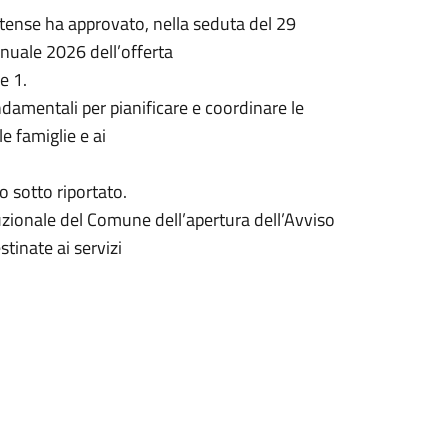
iatense ha approvato, nella seduta del 29
nuale 2026 dell’offerta
le 1.
damentali per pianificare e coordinare le
le famiglie e ai
o sotto riportato.
zionale del Comune dell’apertura dell’Avviso
stinate ai servizi