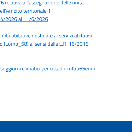
 relativa all’assegnazione delle unità
nell’Ambito territoriale 1
7/4/2026 al 11/6/2026
tà abitative destinate ai servizi abitativi
asso (Lomb_58) ai sensi della L.R. 16/2016
 soggiorni climatici per cittadini ultra65enni