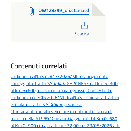
OW128399_ori.stamped
PDF
Scarica
Contenuti correlati
Ordinanza ANAS n. 817/2026/MI restringimento
carreggiata Tratta SS 494 VIGEVANESE dal km 5+300
al km 5+600, direzione Abbiategrasso, Corsie: tutte
Ordinanza n. 700/2026/MI di ANAS - chiusura traffico
veicolare tratte S.S. 494 Vigevanese
Chiusura al transito veicolare in entrambi i sensi di
marcia della S.P. 59 “Corsico-Gaggiano” dal Km 0+680
al Km 0+900 circa, dalle ore 22,00 del 29/05/2026 alle