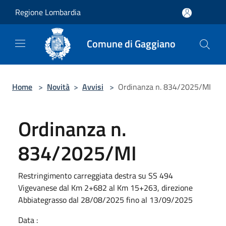
Salta al contenuto principale
Regione Lombardia
Comune di Gaggiano
Home
>
Novità
>
Avvisi
>
Ordinanza n. 834/2025/MI
Ordinanza n.
834/2025/MI
Restringimento carreggiata destra su SS 494
Vigevanese dal Km 2+682 al Km 15+263, direzione
Abbiategrasso dal 28/08/2025 fino al 13/09/2025
Data :