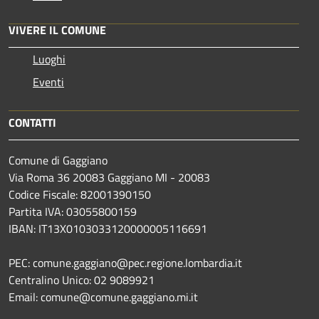
VIVERE IL COMUNE
Luoghi
Eventi
CONTATTI
Comune di Gaggiano
Via Roma 36 20083 Gaggiano MI - 20083
Codice Fiscale: 82001390150
Partita IVA: 03055800159
IBAN: IT13X0103033120000005116691
PEC: comune.gaggiano@pec.regione.lombardia.it
Centralino Unico: 02 9089921
Email: comune@comune.gaggiano.mi.it