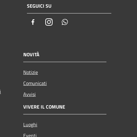
SEGUICI SU
Facebook
Instagram
Whatsapp
NOVITÀ
Notizie
Comunicati
i
Avvisi
VIVERE IL COMUNE
Luoghi
Eventi