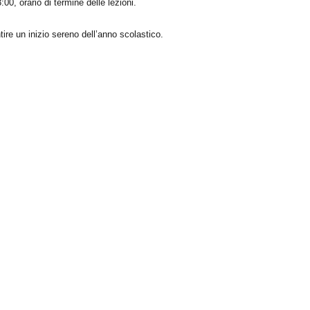
:00, orario di termine delle lezioni.
tire un inizio sereno dell’anno scolastico.