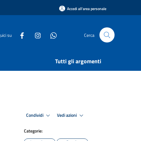
Accedi all'area personale
uici su
Cerca
Tutti gli argomenti
Condividi
Vedi azioni
Categorie: