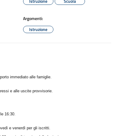
Istruzione
Scuola
Argomenti:
Istruzione
porto immediato alle famiglie.
gressi e alle uscite provvisorie.
lle 16:30.
dì e venerdì per gli iscritti.