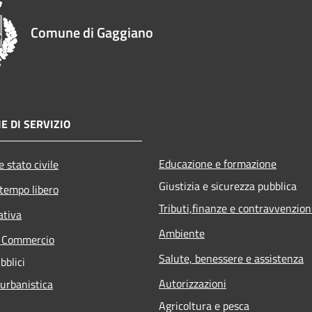
Comune di Gaggiano
E DI SERVIZIO
Educazione e formazione
 stato civile
Giustizia e sicurezza pubblica
 tempo libero
Tributi,finanze e contravvenzion
ativa
Ambiente
e Commercio
Salute, benessere e assistenza
bblici
Autorizzazioni
 urbanistica
Agricoltura e pesca