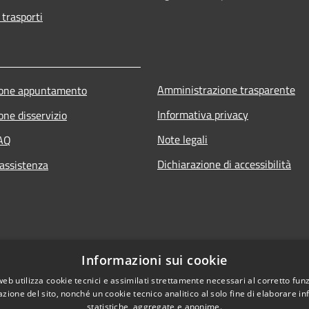
 trasporti
Amministrazione trasparente
ione appuntamento
Informativa privacy
one disservizio
Note legali
FAQ
Dichiarazione di accessibilità
 assistenza
Informazioni sui cookie
web utilizza cookie tecnici e assimilati strettamente necessari al corretto fu
azione del sito, nonché un cookie tecnico analitico al solo fine di elaborare i
statistiche, aggregate e anonime.