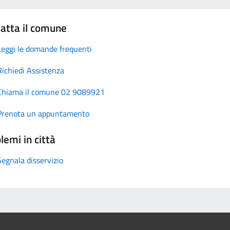
atta il comune
Leggi le domande frequenti
Richiedi Assistenza
Chiama il comune 02 9089921
Prenota un appuntamento
lemi in città
Segnala disservizio