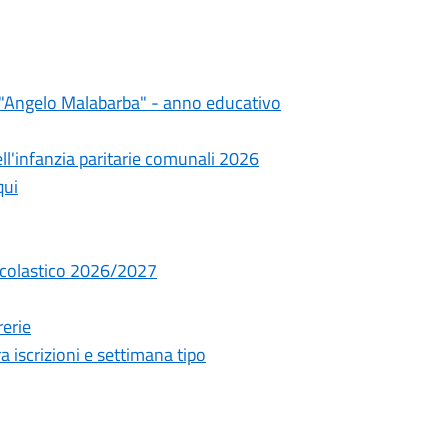
e "Angelo Malabarba" - anno educativo
dell'infanzia paritarie comunali 2026
qui
 scolastico 2026/2027
rerie
 iscrizioni e settimana tipo