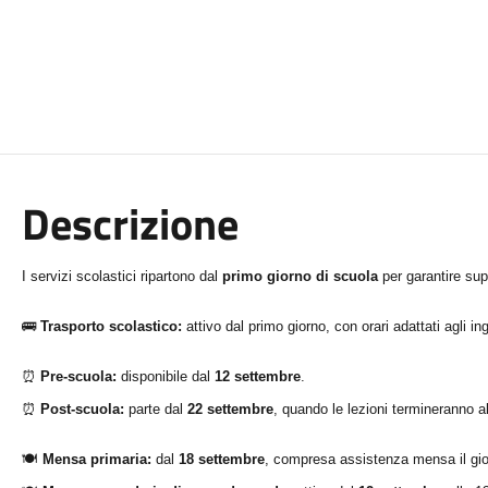
Descrizione
I servizi scolastici ripartono dal
primo giorno di scuola
per garantire sup
🚌
Trasporto scolastico:
attivo dal primo giorno, con orari adattati agli in
⏰
Pre-scuola:
disponibile dal
12 settembre
.
⏰
Post-scuola:
parte dal
22 settembre
, quando le lezioni termineranno a
🍽
Mensa primaria:
dal
18 settembre
, compresa assistenza mensa il giove