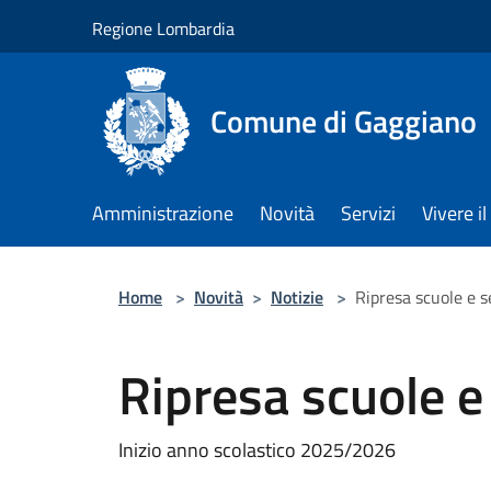
Salta al contenuto principale
Regione Lombardia
Comune di Gaggiano
Amministrazione
Novità
Servizi
Vivere 
Home
>
Novità
>
Notizie
>
Ripresa scuole e se
Ripresa scuole e 
Inizio anno scolastico 2025/2026