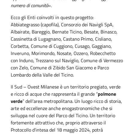
numero di comunità
».
Ecco gli Enti coinvolti in questo progetto:
Abbiategrasso (capofila), Consorzio dei Navigli SpA,
Albairate, Bareggio, Bernate Ticino, Besate, Binasco,
Cassinetta di Lugagnano, Castano Primo, Cisliano,
Corbetta, Comune di Cuggiono, Cusago, Gaggiano,
Inveruno, Morimondo, Nosate, Ozzero, Robecchetto
con Induno, Trezzano sul Naviglio, Comune di Vermezzo
con Zelo, Comune di Zibido San Giacomo e Parco
Lombardo della Valle del Ticino.
Il Sud – Ovest Milanese è un territorio pregiato, verde
e ricco di acque che rappresenta il grande “
polmone
verde
” dell’area metropolitana. Un luogo ricco di storia,
arte ed eccellenze anche enogastronomiche che si
sviluppa nel cuore del Parco del Ticino. Un territorio
fortemente attrattivo che, proprio attraverso il
Protocollo d’intesa del 18 maggio 2024, potrà