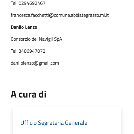
Tel. 0294692467
francesca.facchetti@comune.abbiategrasso.mi.it
Danilo Lenzo
Consorzio dei Navigli SpA
Tel. 3486947072
danilolenzo@gmail.com
A cura di
Ufficio Segreteria Generale