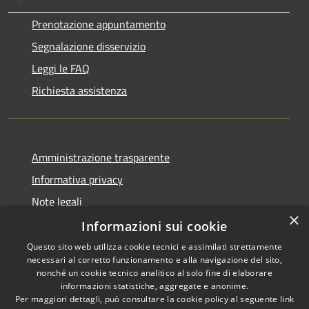
Prenotazione appuntamento
Segnalazione disservizio
Leggi le FAQ
Richiesta assistenza
Amministrazione trasparente
Informativa privacy
Note legali
×
Dichiarazione di accessibilità
Informazioni sui cookie
Questo sito web utilizza cookie tecnici e assimilati strettamente
necessari al corretto funzionamento e alla navigazione del sito,
nonché un cookie tecnico analitico al solo fine di elaborare
informazioni statistiche, aggregate e anonime.
RSS
Copyright © 2026 • Comune di
Per maggiori dettagli, può consultare la cookie policy al seguente
link