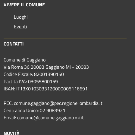
VIVERE IL COMUNE
Luoghi
Eventi
CONTATTI
Comune di Gaggiano
Via Roma 36 20083 Gaggiano MI - 20083
Codice Fiscale: 82001390150
Partita IVA: 03055800159
IBAN: IT13X0103033120000005116691
PEC: comune.gaggiano@pec.regione.lombardia.it
Centralino Unico: 02 9089921
Email: comune@comune.gaggiano.mi.it
NOVITÀ