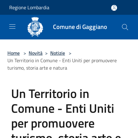
Salta al contenuto principale
Regione Lombardia
Comune di Gaggiano
Home
>
Novità
>
Notizie
>
Un Territorio in Comune - Enti Uniti per promuovere
turismo, storia arte e natura
Un Territorio in
Comune - Enti Uniti
per promuovere
turismo, storia arte e