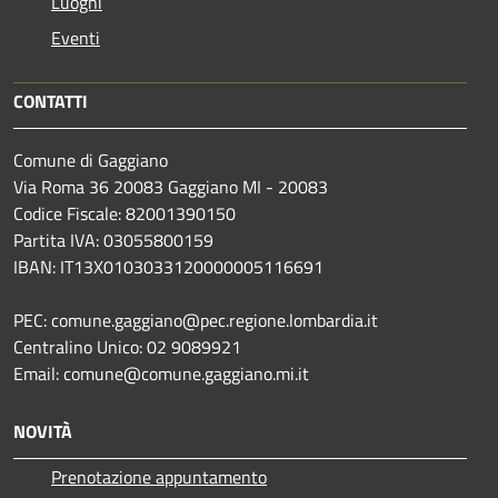
Luoghi
Eventi
CONTATTI
Comune di Gaggiano
Via Roma 36 20083 Gaggiano MI - 20083
Codice Fiscale: 82001390150
Partita IVA: 03055800159
IBAN: IT13X0103033120000005116691
PEC: comune.gaggiano@pec.regione.lombardia.it
Centralino Unico: 02 9089921
Email: comune@comune.gaggiano.mi.it
NOVITÀ
Prenotazione appuntamento