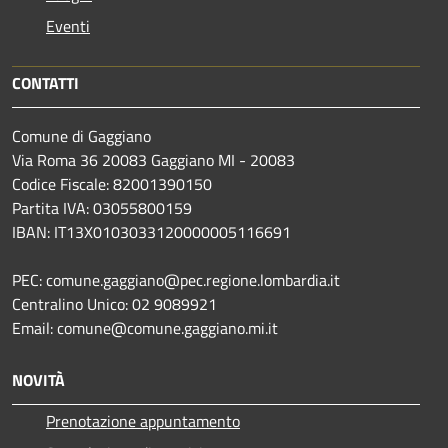
Eventi
CONTATTI
Comune di Gaggiano
Via Roma 36 20083 Gaggiano MI - 20083
Codice Fiscale: 82001390150
Partita IVA: 03055800159
IBAN: IT13X0103033120000005116691
PEC: comune.gaggiano@pec.regione.lombardia.it
Centralino Unico: 02 9089921
Email: comune@comune.gaggiano.mi.it
NOVITÀ
Prenotazione appuntamento