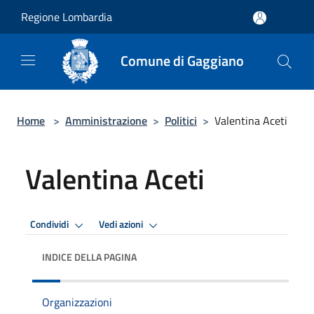
Salta al contenuto principale
Regione Lombardia
Comune di Gaggiano
Home
>
Amministrazione
>
Politici
>
Valentina Aceti
Valentina Aceti
Condividi
Vedi azioni
INDICE DELLA PAGINA
Organizzazioni