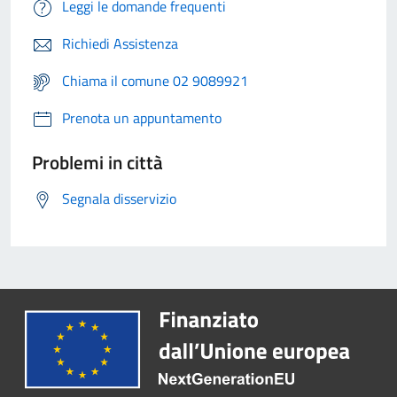
Leggi le domande frequenti
Richiedi Assistenza
Chiama il comune 02 9089921
Prenota un appuntamento
Problemi in città
Segnala disservizio